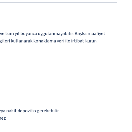
 ve tüm yıl boyunca uygulanmayabilir. Başka muafiyet
gileri kullanarak konaklama yeri ile irtibat kurun.
eya nakit depozito gerekebilir
mez