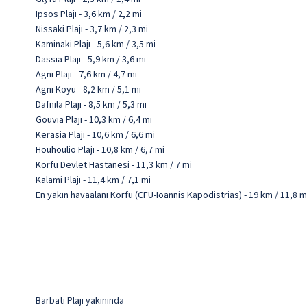
Ipsos Plajı - 3,6 km / 2,2 mi
Nissaki Plajı - 3,7 km / 2,3 mi
Kaminaki Plajı - 5,6 km / 3,5 mi
Dassia Plajı - 5,9 km / 3,6 mi
Agni Plajı - 7,6 km / 4,7 mi
Agni Koyu - 8,2 km / 5,1 mi
Dafnila Plajı - 8,5 km / 5,3 mi
Gouvia Plajı - 10,3 km / 6,4 mi
Kerasia Plajı - 10,6 km / 6,6 mi
Houhoulio Plajı - 10,8 km / 6,7 mi
Korfu Devlet Hastanesi - 11,3 km / 7 mi
Kalami Plajı - 11,4 km / 7,1 mi
En yakın havaalanı Korfu (CFU-Ioannis Kapodistrias) - 19 km / 11,8 m
Barbati Plajı yakınında