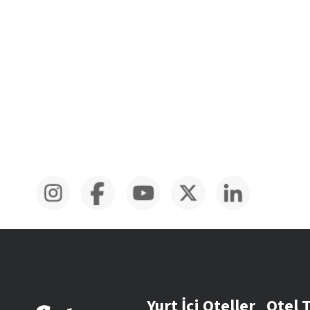
Yurt İçi Oteller
Otel 