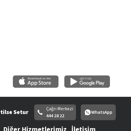
Çağrı Merkezi
tilse Setur
WhatsApp
444 28 22
Diğer Hizmetlerimiz
İletişim