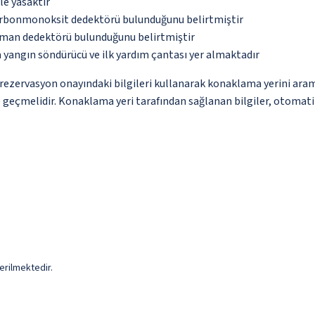
le yasaktır
karbonmonoksit dedektörü bulunduğunu belirtmiştir
uman dedektörü bulunduğunu belirtmiştir
 yangın söndürücü ve ilk yardım çantası yer almaktadır
ce rezervasyon onayındaki bilgileri kullanarak konaklama yerini ara
me geçmelidir. Konaklama yeri tarafından sağlanan bilgiler, otomatik 
erilmektedir.