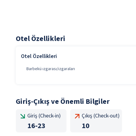
Otel Özellikleri
Otel Özellikleri
Barbekü ızgarası/ızgaraları
Giriş-Çıkış ve Önemli Bilgiler
Giriş (Check-in)
Çıkış (Check-out)
16
-
23
10