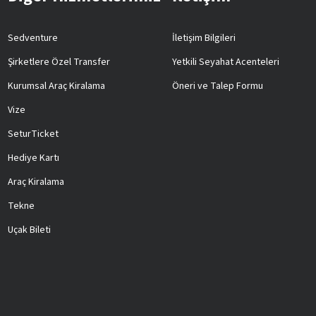
Sedventure
İletişim Bilgileri
Şirketlere Özel Transfer
Yetkili Seyahat Acenteleri
Kurumsal Araç Kiralama
Öneri ve Talep Formu
Vize
SeturTicket
Hediye Kartı
Araç Kiralama
Tekne
Uçak Bileti