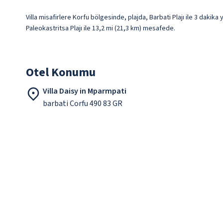
Villa misafirlere Korfu bölgesinde, plajda, Barbati Plajı ile 3 dakik
Paleokastritsa Plajı ile 13,2 mi (21,3 km) mesafede.
Otel Konumu
Villa Daisy in Mparmpati
barbati Corfu 490 83 GR