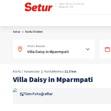
Setur Servis Turistik A.Ş.
Belge No: 728
Setur
Korfu Otelleri
Otel / Konum
Korfu / Yunanistan
|
Korfu
Merkez:
11.5
km
Villa Daisy in Mparmpati
Tüm Fotoğraflar