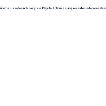
a yürüme mesafesinde ve Ipsos Plajı ile 4 dakika sürüş mesafesinde konaklama f