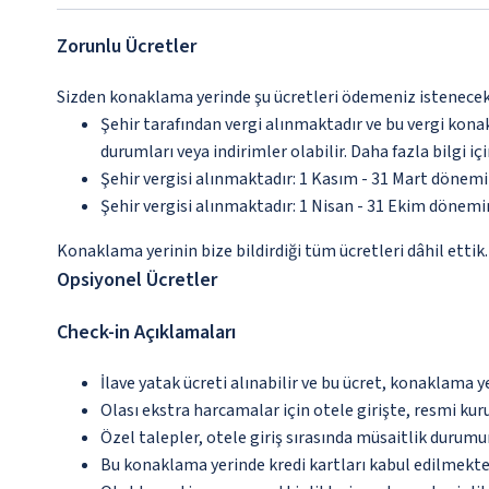
Zorunlu Ücretler
Sizden konaklama yerinde şu ücretleri ödemeniz istenecektir
Şehir tarafından vergi alınmaktadır ve bu vergi kon
durumları veya indirimler olabilir. Daha fazla bilgi 
Şehir vergisi alınmaktadır: 1 Kasım - 31 Mart dönem
Şehir vergisi alınmaktadır: 1 Nisan - 31 Ekim dönem
Konaklama yerinin bize bildirdiği tüm ücretleri dâhil ettik.
Opsiyonel Ücretler
Check-in Açıklamaları
İlave yatak ücreti alınabilir ve bu ücret, konaklama y
Olası ekstra harcamalar için otele girişte, resmi kur
Özel talepler, otele giriş sırasında müsaitlik durumu
Bu konaklama yerinde kredi kartları kabul edilmekte