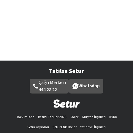
Tatilse Setur
Çağrı Merkezi
WhatsApp
444 28 22
Hakkımızda
Resmi Tatiller 2026
Kalite
Müşteri İlişkileri
KVKK
Setur Yayınları
Setur Etik İlkeler
Yatırımcı İlişkileri