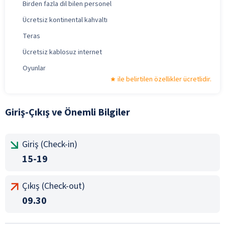
Birden fazla dil bilen personel
Ücretsiz kontinental kahvaltı
Teras
Ücretsiz kablosuz internet
Oyunlar
ile belirtilen özellikler ücretlidir.
Giriş-Çıkış ve Önemli Bilgiler
Giriş (Check-in)
15-19
Çıkış (Check-out)
09.30