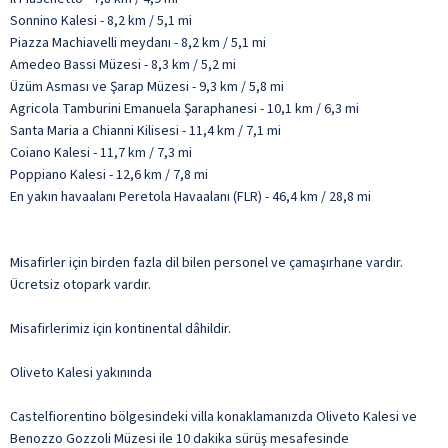
Sonnino Kalesi - 8,2 km / 5,1 mi
Piazza Machiavelli meydanı - 8,2 km / 5,1 mi
Amedeo Bassi Müzesi - 8,3 km / 5,2 mi
Üzüm Asması ve Şarap Müzesi - 9,3 km / 5,8 mi
Agricola Tamburini Emanuela Şaraphanesi - 10,1 km / 6,3 mi
Santa Maria a Chianni Kilisesi - 11,4 km / 7,1 mi
Coiano Kalesi - 11,7 km / 7,3 mi
Poppiano Kalesi - 12,6 km / 7,8 mi
En yakın havaalanı Peretola Havaalanı (FLR) - 46,4 km / 28,8 mi
Misafirler için birden fazla dil bilen personel ve çamaşırhane vardır.
Ücretsiz otopark vardır.
Misafirlerimiz için kontinental dâhildir.
Oliveto Kalesi yakınında
Castelfiorentino bölgesindeki villa konaklamanızda Oliveto Kalesi ve
Benozzo Gozzoli Müzesi ile 10 dakika sürüş mesafesinde