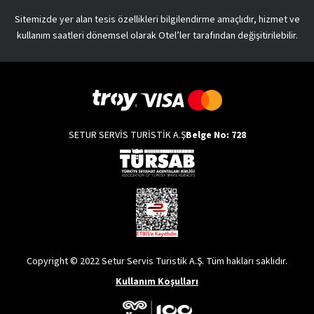
Sitemizde yer alan tesis özellikleri bilgilendirme amaçlıdır, hizmet ve
kullanım saatleri dönemsel olarak Otel’ler tarafından değişitirilebilir.
SETUR SERVİS TURİSTİK A.Ş
Belge No: 728
Copyright © 2022 Setur Servis Turistik A.Ş. Tüm hakları saklıdır.
Kullanım Koşulları