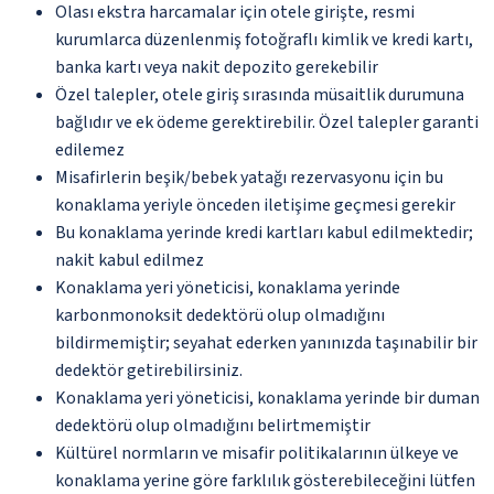
Olası ekstra harcamalar için otele girişte, resmi
kurumlarca düzenlenmiş fotoğraflı kimlik ve kredi kartı,
banka kartı veya nakit depozito gerekebilir
Özel talepler, otele giriş sırasında müsaitlik durumuna
bağlıdır ve ek ödeme gerektirebilir. Özel talepler garanti
edilemez
Misafirlerin beşik/bebek yatağı rezervasyonu için bu
konaklama yeriyle önceden iletişime geçmesi gerekir
Bu konaklama yerinde kredi kartları kabul edilmektedir;
nakit kabul edilmez
Konaklama yeri yöneticisi, konaklama yerinde
karbonmonoksit dedektörü olup olmadığını
bildirmemiştir; seyahat ederken yanınızda taşınabilir bir
dedektör getirebilirsiniz.
Konaklama yeri yöneticisi, konaklama yerinde bir duman
dedektörü olup olmadığını belirtmemiştir
Kültürel normların ve misafir politikalarının ülkeye ve
konaklama yerine göre farklılık gösterebileceğini lütfen