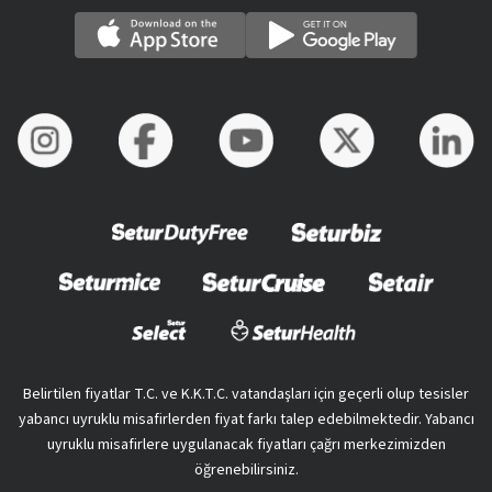
Belirtilen fiyatlar T.C. ve K.K.T.C. vatandaşları için geçerli olup tesisler
yabancı uyruklu misafirlerden fiyat farkı talep edebilmektedir. Yabancı
uyruklu misafirlere uygulanacak fiyatları çağrı merkezimizden
öğrenebilirsiniz.