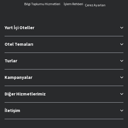
Bilgi Toplumu Hizmetleri
İşlem Rehberi
Çerez Ayarları
Yurt İçi Oteller
Otel Temaları
Turlar
Kampanyalar
Diğer Hizmetlerimiz
İletişim