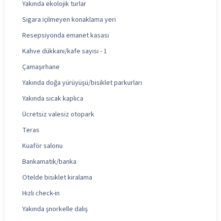
Yakında ekolojik turlar
Sigara içilmeyen konaklama yeri
Resepsiyonda emanet kasası
Kahve dükkanı/kafe sayısı - 1
Çamaşırhane
Yakında doğa yürüyüşü/bisiklet parkurları
Yakında sıcak kaplıca
Ücretsiz valesiz otopark
Teras
Kuaför salonu
Bankamatik/banka
Otelde bisiklet kiralama
Hızlı check-in
Yakında şnorkelle dalış