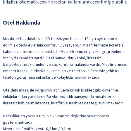
bilgiler, otomatik çeviri araçları kullanılarak çevrilmiş olabilir.
Otel Hakkında
Misafirler buzdolabı ve LCD televizyon bulunan 13 ayrı ayrı dekore
edilmiş odada evlerinin konforunu yaşayabilir. Misafirlerimize ücretsiz
kablosuz internet sunulmaktadır. Misafirlerimizin iyi vakit geçirebilmesi
için uydu kanalları vardır. Özel banyo, duş kabini, ücretsiz
banyo/kozmetik ürünleri ve saç kurutma makinesi vardır. Misafirlerimize
emanet kasası, elektrikli su ısıtıcıları ve telefon ile ücretsiz şehir içi
telefon görüşmesi imkânlar ve kolaylıklar sunulmaktadır.
Oteldeki masaj ile yorgunluk atın veya kiralık bisiklet gibi dinlenme
imkânlarından yararlanın. Bu Akdeniz stili pansiyonda misafirlere
ücretsiz kablosuz İnternet, kuaför ve tur/bilet desteği sunulmaktadır.
Uzaklıklar en yakın 0.1 mil ve kilometre değerine yuvarlanarak
gösterilmektedir.
Mineral ve Fosil Müzesi - 0,2 km / 0,1 mi