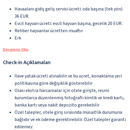
Havaalanı gidiş geliş servisi ücreti: oda başına (tek yön)
36 EUR.
Evcil hayvan ücreti: evcil hayvan başına, gecelik 20 EUR.
Rehber hayvanlar ücretten muaftır
Erk
Devamını Oku
Check-in Açıklamaları
İlave yatak ücreti alınabilir ve bu ücret, konaklama yeri
politikasına göre değişiklik gösterebilir
Olası ekstra harcamalar için otele girişte, resmi
kurumlarca düzenlenmiş fotoğraflı kimlik ve kredi kartı,
banka kartı veya nakit depozito gerekebilir
Özel talepler, otele giriş sırasında müsaitlik durumuna
bağlıdır ve ek ödeme gerektirebilir. Özel talepler garanti
edilemez