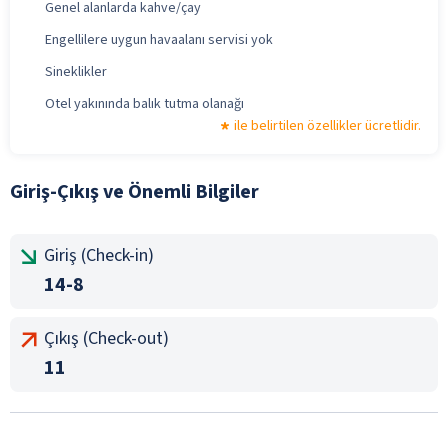
Genel alanlarda kahve/çay
Engellilere uygun havaalanı servisi yok
Sineklikler
Otel yakınında balık tutma olanağı
ile belirtilen özellikler ücretlidir.
Giriş-Çıkış ve Önemli Bilgiler
Giriş (Check-in)
14-8
Çıkış (Check-out)
11