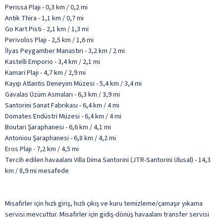
Perissa Plajı - 0,3 km / 0,2 mi
Antik Thira - 1,1 km / 0,7 mi
Go Kart Pisti - 2,1 km / 1,3 mi
Perivolos Plajı - 2,5 km / 1,6 mi
İlyas Peygamber Manastırı - 3,2 km / 2 mi
Kastelli Emporio - 3,4 km / 2,1 mi
Kamari Plajı - 4,7 km / 2,9 mi
Kayıp Atlantis Deneyim Müzesi - 5,4 km / 3,4 mi
Gavalas Üzüm Asmaları - 6,3 km / 3,9 mi
Santorini Sanat Fabrikası - 6,4 km / 4 mi
Domates Endüstri Müzesi - 6,4 km / 4 mi
Boutari Şaraphanesi - 6,6 km / 4,1 mi
Antoniou Şaraphanesi - 6,8 km / 4,2 mi
Eros Plajı - 7,2 km / 4,5 mi
Tercih edilen havaalanı Villa Dima Santorini (JTR-Santorini Ulusal) - 14,3
km / 8,9 mi mesafede
Misafirler için hızlı giriş, hızlı çıkış ve kuru temizleme/çamaşır yıkama
servisi mevcuttur. Misafirler için gidiş-dönüş havaalanı transfer servisi