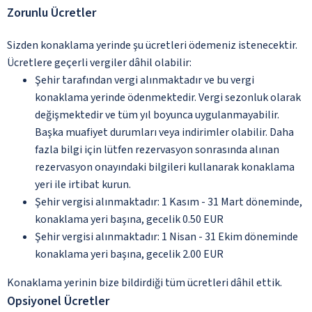
Zorunlu Ücretler
Sizden konaklama yerinde şu ücretleri ödemeniz istenecektir.
Ücretlere geçerli vergiler dâhil olabilir:
Şehir tarafından vergi alınmaktadır ve bu vergi
konaklama yerinde ödenmektedir. Vergi sezonluk olarak
değişmektedir ve tüm yıl boyunca uygulanmayabilir.
Başka muafiyet durumları veya indirimler olabilir. Daha
fazla bilgi için lütfen rezervasyon sonrasında alınan
rezervasyon onayındaki bilgileri kullanarak konaklama
yeri ile irtibat kurun.
Şehir vergisi alınmaktadır: 1 Kasım - 31 Mart döneminde,
konaklama yeri başına, gecelik 0.50 EUR
Şehir vergisi alınmaktadır: 1 Nisan - 31 Ekim döneminde
konaklama yeri başına, gecelik 2.00 EUR
Konaklama yerinin bize bildirdiği tüm ücretleri dâhil ettik.
Opsiyonel Ücretler