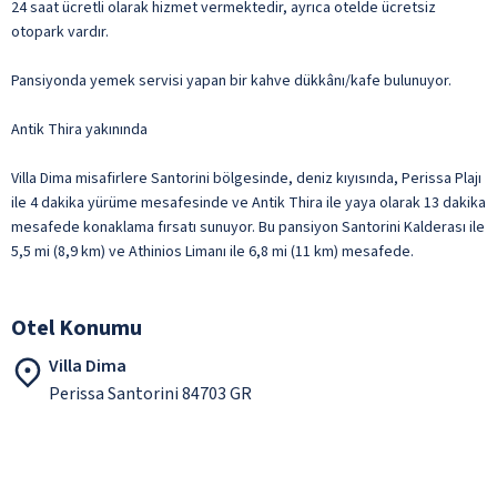
24 saat ücretli olarak hizmet vermektedir, ayrıca otelde ücretsiz
otopark vardır.
Pansiyonda yemek servisi yapan bir kahve dükkânı/kafe bulunuyor.
Antik Thira yakınında
Villa Dima misafirlere Santorini bölgesinde, deniz kıyısında, Perissa Plajı
ile 4 dakika yürüme mesafesinde ve Antik Thira ile yaya olarak 13 dakika
mesafede konaklama fırsatı sunuyor. Bu pansiyon Santorini Kalderası ile
5,5 mi (8,9 km) ve Athinios Limanı ile 6,8 mi (11 km) mesafede.
Otel Konumu
Villa Dima
Perissa Santorini 84703 GR