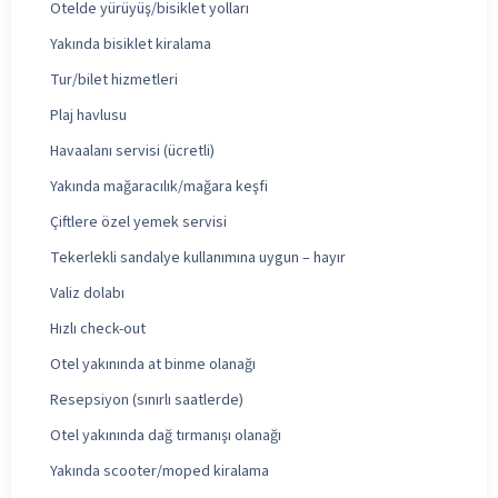
Otelde yürüyüş/bisiklet yolları
Yakında bisiklet kiralama
Tur/bilet hizmetleri
Plaj havlusu
Havaalanı servisi (ücretli)
Yakında mağaracılık/mağara keşfi
Çiftlere özel yemek servisi
Tekerlekli sandalye kullanımına uygun – hayır
Valiz dolabı
Hızlı check-out
Otel yakınında at binme olanağı
Resepsiyon (sınırlı saatlerde)
Otel yakınında dağ tırmanışı olanağı
Yakında scooter/moped kiralama