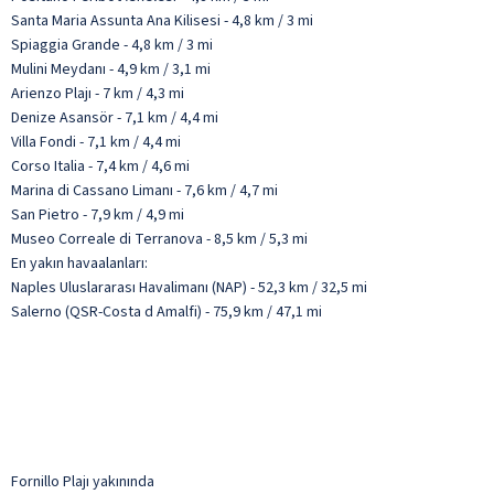
Santa Maria Assunta Ana Kilisesi - 4,8 km / 3 mi
Spiaggia Grande - 4,8 km / 3 mi
Mulini Meydanı - 4,9 km / 3,1 mi
Arienzo Plajı - 7 km / 4,3 mi
Denize Asansör - 7,1 km / 4,4 mi
Villa Fondi - 7,1 km / 4,4 mi
Corso Italia - 7,4 km / 4,6 mi
Marina di Cassano Limanı - 7,6 km / 4,7 mi
San Pietro - 7,9 km / 4,9 mi
Museo Correale di Terranova - 8,5 km / 5,3 mi
En yakın havaalanları:
Naples Uluslararası Havalimanı (NAP) - 52,3 km / 32,5 mi
Salerno (QSR-Costa d Amalfi) - 75,9 km / 47,1 mi
Fornillo Plajı yakınında