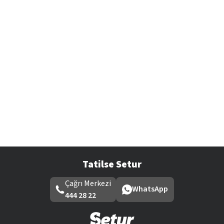
Tatilse Setur
Çağrı Merkezi
WhatsApp
444 28 22