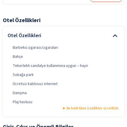
Otel Özellikleri
Otel Özellikleri
Barbekü ızgarası/ızgaraları
Bahçe
Tekerlekli sandalye kullanımına uygun – hayır
Sokağa park
Ücretsiz kablosuz internet
Danışma
Plaj havlusu
ile belirtilen özellikler ücretlidir.
Giriş-Çıkış ve Önemli Bilgiler