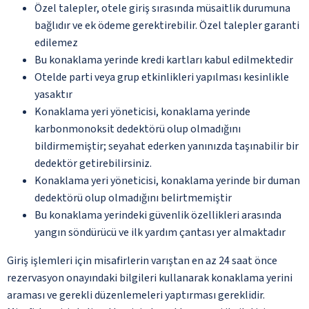
Özel talepler, otele giriş sırasında müsaitlik durumuna
bağlıdır ve ek ödeme gerektirebilir. Özel talepler garanti
edilemez
Bu konaklama yerinde kredi kartları kabul edilmektedir
Otelde parti veya grup etkinlikleri yapılması kesinlikle
yasaktır
Konaklama yeri yöneticisi, konaklama yerinde
karbonmonoksit dedektörü olup olmadığını
bildirmemiştir; seyahat ederken yanınızda taşınabilir bir
dedektör getirebilirsiniz.
Konaklama yeri yöneticisi, konaklama yerinde bir duman
dedektörü olup olmadığını belirtmemiştir
Bu konaklama yerindeki güvenlik özellikleri arasında
yangın söndürücü ve ilk yardım çantası yer almaktadır
Giriş işlemleri için misafirlerin varıştan en az 24 saat önce
rezervasyon onayındaki bilgileri kullanarak konaklama yerini
araması ve gerekli düzenlemeleri yaptırması gereklidir.