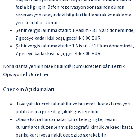
fazla bilgi için lütfen rezervasyon sonrasında alınan
rezervasyon onayındaki bilgileri kullanarak konaklama
yeri ile irtibat kurun.
Şehir vergisi alınmaktadır: 1 Kasım - 31 Mart döneminde,
7 geceye kadar kişi başı, gecelik 0.00 EUR.
Şehir vergisi alınmaktadır: 1 Nisan - 31 Ekim döneminde,
7 geceye kadar kişi başı, gecelik 3.00 EUR.
Konaklama yerinin bize bildirdiği tüm ücretleri dâhil ettik.
Opsiyonel Ücretler
Check-in Açıklamaları
İlave yatak ücreti alınabilir ve bu ücret, konaklama yeri
politikasına göre değişiklik gösterebilir
Olası ekstra harcamalar için otele girişte, resmi
kurumlarca düzenlenmiş fotoğraflı kimlik ve kredi kartı,
banka kartı veya nakit depozito gerekebilir