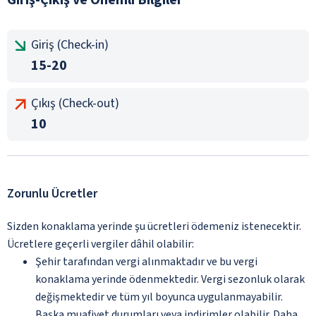
Giriş (Check-in)
15-20
Çıkış (Check-out)
10
Zorunlu Ücretler
Sizden konaklama yerinde şu ücretleri ödemeniz istenecektir.
Ücretlere geçerli vergiler dâhil olabilir:
Şehir tarafından vergi alınmaktadır ve bu vergi
konaklama yerinde ödenmektedir. Vergi sezonluk olarak
değişmektedir ve tüm yıl boyunca uygulanmayabilir.
Başka muafiyet durumları veya indirimler olabilir. Daha