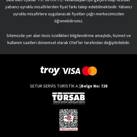
yabancı uyruklu misafirlerden fiyat farkı talep edebilmektedir. Yabancı
uyruklu misafirlere uygulanacak fiyatları çağrı merkezimizden
öğrenebilirsiniz.
Sitemizde yer alan tesis özellikleri bilgilendirme amaçlıdır, hizmet ve
kullanım saatleri dönemsel olarak Otel’ler tarafından değişitirilebilir.
SETUR SERVİS TURİSTİK A.Ş
Belge No: 728