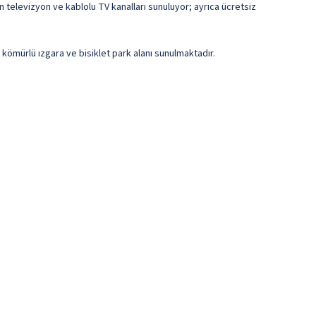
an televizyon ve kablolu TV kanalları sunuluyor; ayrıca ücretsiz
e kömürlü ızgara ve bisiklet park alanı sunulmaktadır.