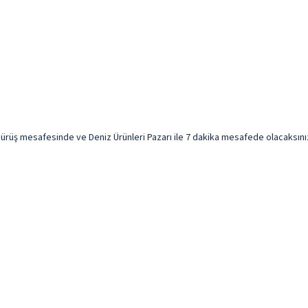
 sürüş mesafesinde ve Deniz Ürünleri Pazarı ile 7 dakika mesafede olacaksınız