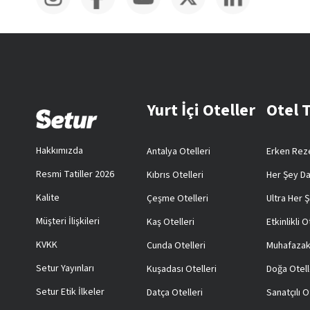
Yurt İçi Oteller
Otel 
Hakkımızda
Antalya Otelleri
Erken Reze
Resmi Tatiller 2026
Kıbrıs Otelleri
Her Şey Da
Kalite
Çeşme Otelleri
Ultra Her Ş
Müşteri İlişkileri
Kaş Otelleri
Etkinlikli O
KVKK
Cunda Otelleri
Muhafazak
Setur Yayınları
Kuşadası Otelleri
Doğa Otell
Setur Etik İlkeler
Datça Otelleri
Sanatçılı O