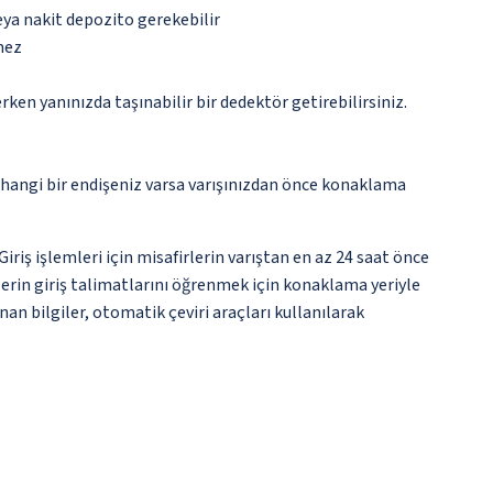
eya nakit depozito gerekebilir
mez
n yanınızda taşınabilir bir dedektör getirebilirsiniz.
rhangi bir endişeniz varsa varışınızdan önce konaklama
ş işlemleri için misafirlerin varıştan en az 24 saat önce
lerin giriş talimatlarını öğrenmek için konaklama yeriyle
an bilgiler, otomatik çeviri araçları kullanılarak