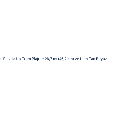
. Bu villa Ho Tram Plajı ile 28,7 mi (46,2 km) ve Ham Tan Beyaz