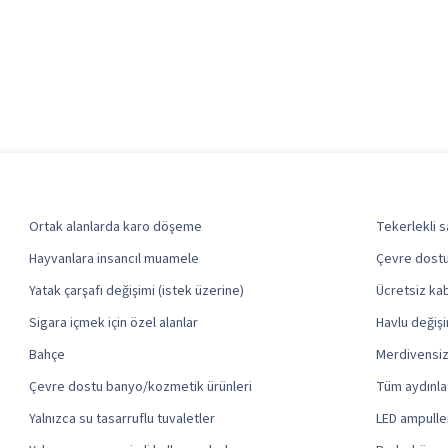
Ortak alanlarda karo döşeme
Tekerlekli s
Hayvanlara insancıl muamele
Çevre dostu 
Yatak çarşafı değişimi (istek üzerine)
Ücretsiz ka
Sigara içmek için özel alanlar
Havlu değişi
Bahçe
Merdivensiz 
Çevre dostu banyo/kozmetik ürünleri
Tüm aydınla
Yalnızca su tasarruflu tuvaletler
LED ampulle