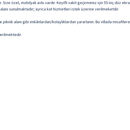
 Size özel, mobilyalı avlu vardır. Keyifli vakit geçirmeniz için 55-inç düz ekr
 alanı sunulmaktadır; ayrıca kat hizmetleri istek üzerine verilmeketdir.
 piknik alanı gibi imkânlardan/kolaylıklardan yararlanın. Bu villada misafiler
erilmektedir.