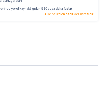
rası/ızgaraları
erinde yerel kaynaklı gıda (%80 veya daha fazla)
ile belirtilen özellikler ücretlidir.