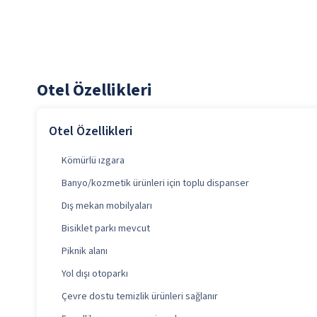
Otel Özellikleri
Otel Özellikleri
Kömürlü ızgara
Banyo/kozmetik ürünleri için toplu dispanser
Dış mekan mobilyaları
Bisiklet parkı mevcut
Piknik alanı
Yol dışı otoparkı
Çevre dostu temizlik ürünleri sağlanır