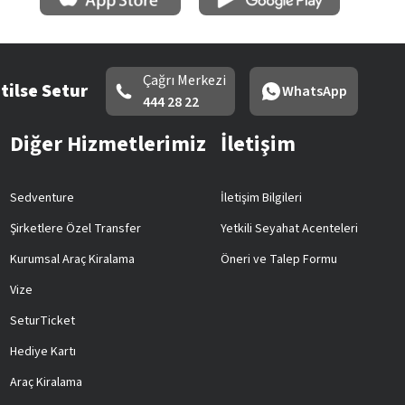
Çağrı Merkezi
tilse Setur
WhatsApp
444 28 22
Diğer Hizmetlerimiz
İletişim
Sedventure
İletişim Bilgileri
Şirketlere Özel Transfer
Yetkili Seyahat Acenteleri
Kurumsal Araç Kiralama
Öneri ve Talep Formu
Vize
SeturTicket
Hediye Kartı
Araç Kiralama