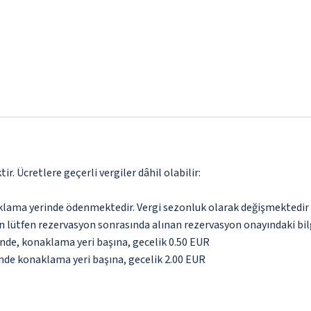
. Ücretlere geçerli vergiler dâhil olabilir:
aklama yerinde ödenmektedir. Vergi sezonluk olarak değişmektedir
için lütfen rezervasyon sonrasında alınan rezervasyon onayındaki bil
inde, konaklama yeri başına, gecelik 0.50 EUR
inde konaklama yeri başına, gecelik 2.00 EUR