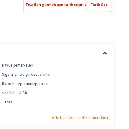
Fiyatları görmek için tarih seçiniz
Tarih Seç
Havuz şemsiyeleri
Sigara içmek için özel alanlar
Barbekü ızgarası/ızgaraları
Snack bar/büfe
Teras
ile belirtilen özellikler ücretlidir.