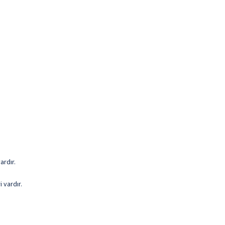
ardır.
 vardır.