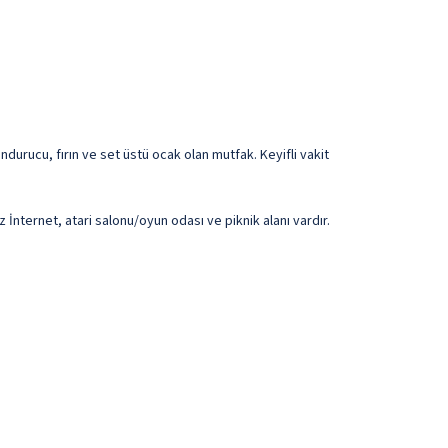
ondurucu, fırın ve set üstü ocak olan mutfak. Keyifli vakit
z İnternet, atari salonu/oyun odası ve piknik alanı vardır.