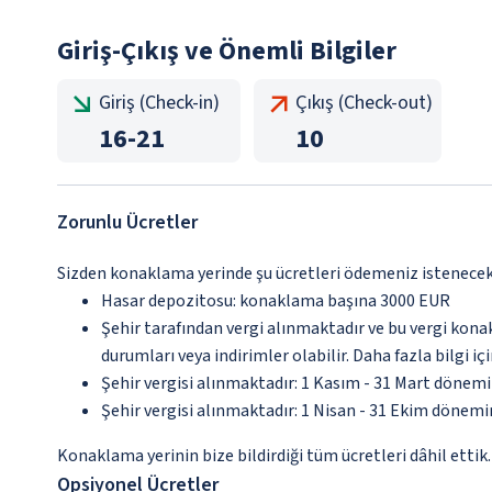
Giriş-Çıkış ve Önemli Bilgiler
Giriş (Check-in)
Çıkış (Check-out)
16
-
21
10
Zorunlu Ücretler
Sizden konaklama yerinde şu ücretleri ödemeniz istenecektir
Hasar depozitosu: konaklama başına 3000 EUR
Şehir tarafından vergi alınmaktadır ve bu vergi kon
durumları veya indirimler olabilir. Daha fazla bilgi 
Şehir vergisi alınmaktadır: 1 Kasım - 31 Mart dönem
Şehir vergisi alınmaktadır: 1 Nisan - 31 Ekim dönem
Konaklama yerinin bize bildirdiği tüm ücretleri dâhil ettik.
Opsiyonel Ücretler