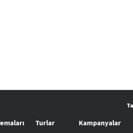
Ta
Temaları
Turlar
Kampanyalar