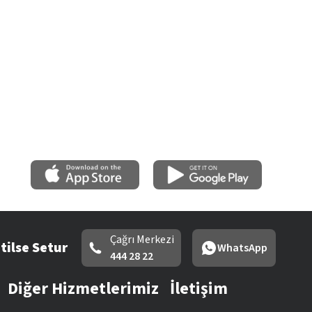
Çağrı Merkezi
tilse Setur
WhatsApp
444 28 22
Diğer Hizmetlerimiz
İletişim