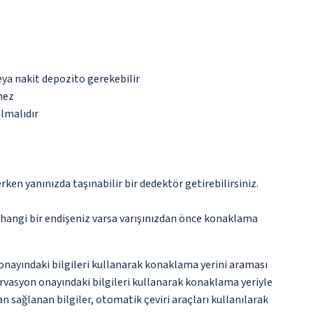
eya nakit depozito gerekebilir
mez
olmalıdır
n yanınızda taşınabilir bir dedektör getirebilirsiniz.
rhangi bir endişeniz varsa varışınızdan önce konaklama
onayındaki bilgileri kullanarak konaklama yerini araması
rvasyon onayındaki bilgileri kullanarak konaklama yeriyle
an sağlanan bilgiler, otomatik çeviri araçları kullanılarak