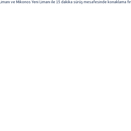
Limanı ve Mikonos Yeni Limanı ile 15 dakika sürüş mesafesinde konaklama fırsa