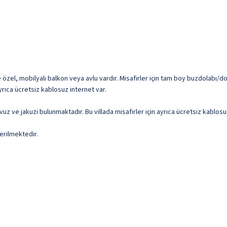
ze özel, mobilyalı balkon veya avlu vardır. Misafirler için tam boy buzdolabı/d
yrıca ücretsiz kablosuz internet var.
avuz ve jakuzi bulunmaktadır. Bu villada misafirler için ayrıca ücretsiz kablosu
erilmektedir.