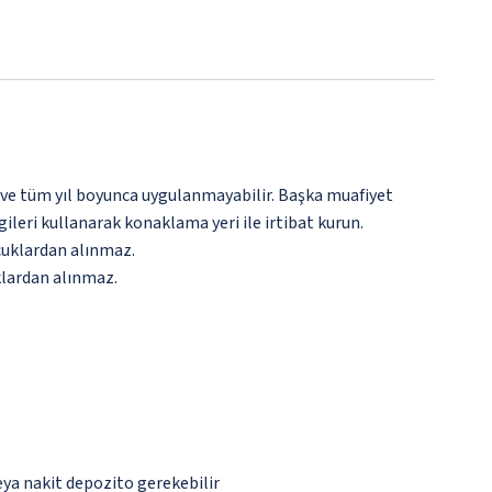
 ve tüm yıl boyunca uygulanmayabilir. Başka muafiyet
gileri kullanarak konaklama yeri ile irtibat kurun.
ocuklardan alınmaz.
klardan alınmaz.
eya nakit depozito gerekebilir