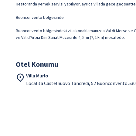
Restoranda yemek servisi yapılıyor, ayrıca villada gece geç saatte
Buonconvento bölgesinde
Buonconvento bölgesindeki villa konaklamanızda Val di Merse ve Ca
ve Val d’Arbia Dini Sanat Müzesi ile 4,5 mi (7,2 km) mesafede.
Otel Konumu
Villa Murlo
Localita Castelnuovo Tancredi, 52 Buonconvento 530