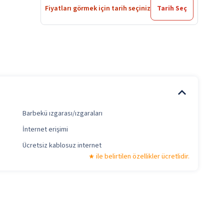
Fiyatları görmek için tarih seçiniz
Tarih Seç
Barbekü ızgarası/ızgaraları
İnternet erişimi
Ücretsiz kablosuz internet
ile belirtilen özellikler ücretlidir.