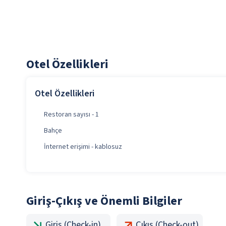
Otel Özellikleri
Otel Özellikleri
Restoran sayısı - 1
Bahçe
İnternet erişimi - kablosuz
Giriş-Çıkış ve Önemli Bilgiler
Giriş (Check-in)
Çıkış (Check-out)