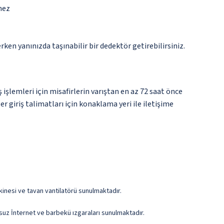
mez
n yanınızda taşınabilir bir dedektör getirebilirsiniz.
 işlemleri için misafirlerin varıştan en az 72 saat önce
r giriş talimatları için konaklama yeri ile iletişime
makinesi ve tavan vantilatörü sunulmaktadır.
osuz İnternet ve barbekü ızgaraları sunulmaktadır.