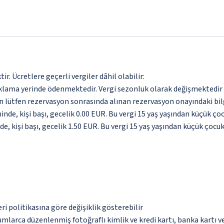
. Ücretlere geçerli vergiler dâhil olabilir:
aklama yerinde ödenmektedir. Vergi sezonluk olarak değişmektedir
için lütfen rezervasyon sonrasında alınan rezervasyon onayındaki bil
inde, kişi başı, gecelik 0.00 EUR. Bu vergi 15 yaş yaşından küçük ç
e, kişi başı, gecelik 1.50 EUR. Bu vergi 15 yaş yaşından küçük çocu
eri politikasına göre değişiklik gösterebilir
umlarca düzenlenmiş fotoğraflı kimlik ve kredi kartı, banka kartı v