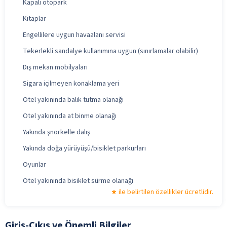
Kapalı otopark
Kitaplar
Engellilere uygun havaalanı servisi
Tekerlekli sandalye kullanımına uygun (sınırlamalar olabilir)
Dış mekan mobilyaları
Sigara içilmeyen konaklama yeri
Otel yakınında balık tutma olanağı
Otel yakınında at binme olanağı
Yakında şnorkelle dalış
Yakında doğa yürüyüşü/bisiklet parkurları
Oyunlar
Otel yakınında bisiklet sürme olanağı
ile belirtilen özellikler ücretlidir.
Giriş-Çıkış ve Önemli Bilgiler