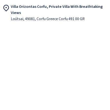
Villa Orizontas Corfu, Private Villa With Breathtaking
Views
Loútsai, 49081, Corfu Greece Corfu 491 00 GR