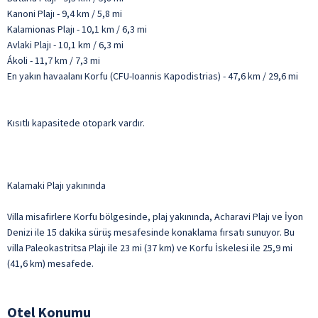
Kanoni Plajı - 9,4 km / 5,8 mi
Kalamionas Plajı - 10,1 km / 6,3 mi
Avlaki Plajı - 10,1 km / 6,3 mi
Ákoli - 11,7 km / 7,3 mi
En yakın havaalanı Korfu (CFU-Ioannis Kapodistrias) - 47,6 km / 29,6 mi
Kısıtlı kapasitede otopark vardır.
Kalamaki Plajı yakınında
Villa misafirlere Korfu bölgesinde, plaj yakınında, Acharavi Plajı ve İyon
Denizi ile 15 dakika sürüş mesafesinde konaklama fırsatı sunuyor. Bu
villa Paleokastritsa Plajı ile 23 mi (37 km) ve Korfu İskelesi ile 25,9 mi
(41,6 km) mesafede.
Otel Konumu