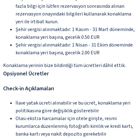
fazla bilgi için lütfen rezervasyon sonrasında alınan
rezervasyon onayındaki bilgileri kullanarak konaklama
yeri ile irtibat kurun.
Şehir vergisi alınmaktadır: 1 Kasım - 31 Mart döneminde,
konaklama yeri başına, gecelik 0.50 EUR
Şehir vergisi alınmaktadır: 1 Nisan - 31 Ekim döneminde
konaklama yeri başına, gecelik 2.00 EUR
Konaklama yerinin bize bildirdiği tüm ücretleri dâhil ettik.
Opsiyonel Ücretler
Check-in Açıklamaları
İlave yatak ücreti alınabilir ve bu ücret, konaklama yeri
politikasına göre değişiklik gösterebilir
Olası ekstra harcamalar için otele girişte, resmi
kurumlarca düzenlenmiş fotoğraflı kimlik ve kredi kartı,
banka kartı veya nakit depozito gerekebilir