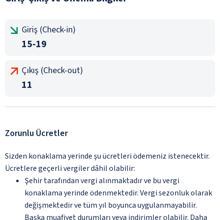
Giriş (Check-in)
15-19
Çıkış (Check-out)
11
Zorunlu Ücretler
Sizden konaklama yerinde şu ücretleri ödemeniz istenecektir.
Ücretlere geçerli vergiler dâhil olabilir:
Şehir tarafından vergi alınmaktadır ve bu vergi
konaklama yerinde ödenmektedir. Vergi sezonluk olarak
değişmektedir ve tüm yıl boyunca uygulanmayabilir.
Başka muafiyet durumları veya indirimler olabilir. Daha