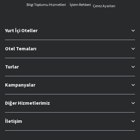
Bilgi Toplumu Hizmetleri
İşlem Rehberi
Çerez Ayarları
Yurt İçi Oteller
Otel Temaları
Turlar
Kampanyalar
Diğer Hizmetlerimiz
İletişim