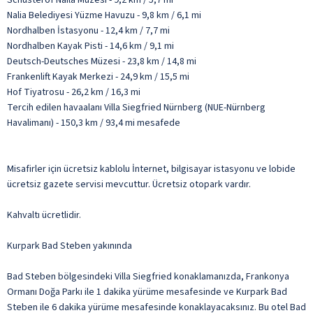
Nalia Belediyesi Yüzme Havuzu - 9,8 km / 6,1 mi
Nordhalben İstasyonu - 12,4 km / 7,7 mi
Nordhalben Kayak Pisti - 14,6 km / 9,1 mi
Deutsch-Deutsches Müzesi - 23,8 km / 14,8 mi
Frankenlift Kayak Merkezi - 24,9 km / 15,5 mi
Hof Tiyatrosu - 26,2 km / 16,3 mi
Tercih edilen havaalanı Villa Siegfried Nürnberg (NUE-Nürnberg
Havalimanı) - 150,3 km / 93,4 mi mesafede
Misafirler için ücretsiz kablolu İnternet, bilgisayar istasyonu ve lobide
ücretsiz gazete servisi mevcuttur. Ücretsiz otopark vardır.
Kahvaltı ücretlidir.
Kurpark Bad Steben yakınında
Bad Steben bölgesindeki Villa Siegfried konaklamanızda, Frankonya
Ormanı Doğa Parkı ile 1 dakika yürüme mesafesinde ve Kurpark Bad
Steben ile 6 dakika yürüme mesafesinde konaklayacaksınız. Bu otel Bad