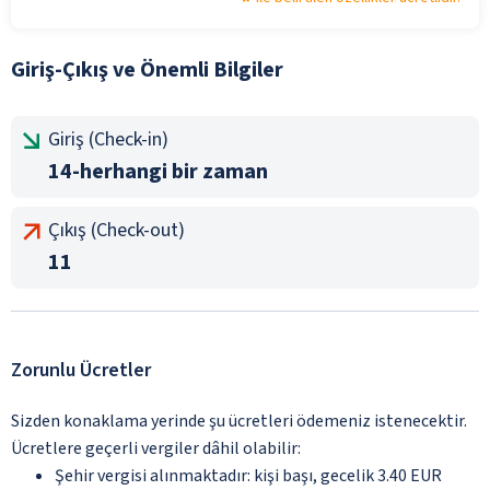
Giriş-Çıkış ve Önemli Bilgiler
Giriş (Check-in)
14-herhangi bir zaman
Çıkış (Check-out)
11
Zorunlu Ücretler
Sizden konaklama yerinde şu ücretleri ödemeniz istenecektir.
Ücretlere geçerli vergiler dâhil olabilir:
Şehir vergisi alınmaktadır: kişi başı, gecelik 3.40 EUR