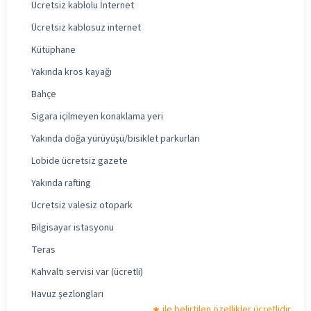
Ücretsiz kablolu İnternet
Ücretsiz kablosuz internet
Kütüphane
Yakında kros kayağı
Bahçe
Sigara içilmeyen konaklama yeri
Yakında doğa yürüyüşü/bisiklet parkurları
Lobide ücretsiz gazete
Yakında rafting
Ücretsiz valesiz otopark
Bilgisayar istasyonu
Teras
Kahvaltı servisi var (ücretli)
Havuz şezlongları
ile belirtilen özellikler ücretlidir.