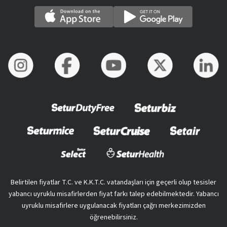
Belirtilen fiyatlar T.C. ve K.K.T.C. vatandaşları için geçerli olup tesisler
yabancı uyruklu misafirlerden fiyat farkı talep edebilmektedir. Yabancı
uyruklu misafirlere uygulanacak fiyatları çağrı merkezimizden
öğrenebilirsiniz.