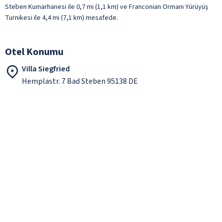
Steben Kumarhanesi ile 0,7 mi (1,1 km) ve Franconian Ormanı Yürüyüş
Turnikesi ile 4,4 mi (7,1 km) mesafede.
Otel Konumu
Villa Siegfried
Hemplastr. 7 Bad Steben 95138 DE