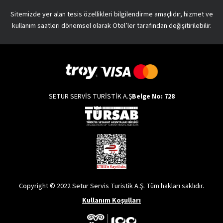
Sitemizde yer alan tesis özellikleri bilgilendirme amaçlıdır, hizmet ve
kullanım saatleri dönemsel olarak Otel’ler tarafından değişitirilebilir.
SETUR SERVİS TURİSTİK A.Ş
Belge No: 728
Copyright © 2022 Setur Servis Turistik A.Ş. Tüm hakları saklıdır.
Kullanım Koşulları