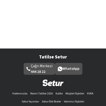
Tatilse Setur
Çağrı Merkezi
WhatsApp
444 28 22
Hakkımızda
Resmi Tatiller 2026
Kalite
Müşteri İlişkileri
KVKK
Setur Yayınları
Setur Etik İlkeler
Yatırımcı İlişkileri