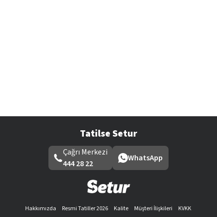
Tatilse Setur
Çağrı Merkezi
WhatsApp
444 28 22
Hakkımızda
Resmi Tatiller 2026
Kalite
Müşteri İlişkileri
KVKK