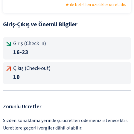
ile belirtilen özellikler ücretlidir.
Giriş-Çıkış ve Önemli Bilgiler
Giriş (Check-in)
16-23
Çıkış (Check-out)
10
Zorunlu Ücretler
Sizden konaklama yerinde şu ücretleri ödemeniz istenecektir.
Ücretlere geçerli vergiler dâhil olabilir: