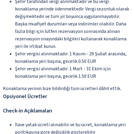
Şehir tarafından vergi alınmaktadır ve bu vergi
konaklama yerinde ödenmektedir. Vergi sezonluk olarak
değişmektedir ve tüm yıl boyunca uygulanmayabilir.
Başka muafiyet durumları veya indirimler olabilir. Daha
fazla bilgi için lütfen rezervasyon sonrasında alınan
rezervasyon onayındaki bilgileri kullanarak konaklama
yeri ile irtibat kurun.
Şehir vergisi alınmaktadır: 1 Kasım - 29 Şubat arasında,
konaklama yeri başına, gecelik 0.50 EUR
Şehir vergisi alınmaktadır: 1 Mart - 31 Ekim için
konaklama yeri başına, gecelik 1.50 EUR
Konaklama yerinin bize bildirdiği tüm ücretleri dâhil ettik.
Opsiyonel Ücretler
Check-in Açıklamaları
İlave yatak ücreti alınabilir ve bu ücret, konaklama yeri
politikasına göre değişiklik gösterebilir