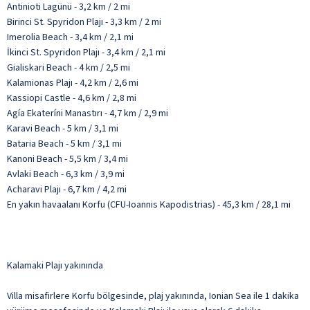
Antinioti Lagünü - 3,2 km / 2 mi
Birinci St. Spyridon Plajı - 3,3 km / 2 mi
Imerolia Beach - 3,4 km / 2,1 mi
İkinci St. Spyridon Plajı - 3,4 km / 2,1 mi
Gialiskari Beach - 4 km / 2,5 mi
Kalamionas Plajı - 4,2 km / 2,6 mi
Kassiopi Castle - 4,6 km / 2,8 mi
Agía Ekateríni Manastırı - 4,7 km / 2,9 mi
Karavi Beach - 5 km / 3,1 mi
Bataria Beach - 5 km / 3,1 mi
Kanoni Beach - 5,5 km / 3,4 mi
Avlaki Beach - 6,3 km / 3,9 mi
Acharavi Plajı - 6,7 km / 4,2 mi
En yakın havaalanı Korfu (CFU-Ioannis Kapodistrias) - 45,3 km / 28,1 mi
Kalamaki Plajı yakınında
Villa misafirlere Korfu bölgesinde, plaj yakınında, Ionian Sea ile 1 dakika