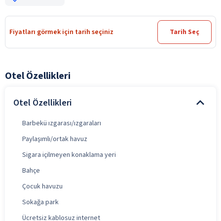
Fiyatları görmek için tarih seçiniz
Tarih Seç
Otel Özellikleri
Otel Özellikleri
Barbekü ızgarası/ızgaraları
Paylaşımlı/ortak havuz
Sigara içilmeyen konaklama yeri
Bahçe
Çocuk havuzu
Sokağa park
Ücretsiz kablosuz internet