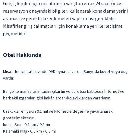
Giriş işlemleri için misafirlerin varıştan en az 24 saat önce
rezervasyon onayındaki bilgileri kullanarak konaklama yerini
araması ve gerekli düzenlemeleri yaptırması gereklidir.
Misafirler giriş talimatları için konaklama yeri ile iletişime
geçmelidir.
Otel Hakkında
Misafirler için tatil evinde DVD oynatıcı vardır. Banyoda küvet veya duş
vardır.
Bahçe ile manzaranın tadını çıkartın ve ücretsiz kablosuz İnternet ve
barbekü ızgaraları gibi imkânlardan/kolaylıklardan yararlanın.
Uzaklıklar en yakın 0.1 mil ve kilometre değerine yuvarlanarak
gösterilmektedir.
Ionian Sea - 0,1 km / 0,1 mi
Kalamaki Plajı - 0,5 km / 0,3 mi