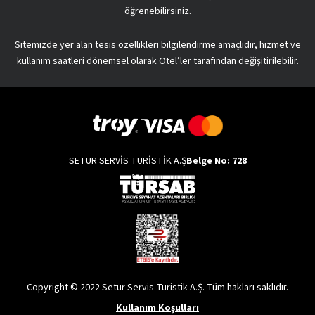
öğrenebilirsiniz.
Sitemizde yer alan tesis özellikleri bilgilendirme amaçlıdır, hizmet ve
kullanım saatleri dönemsel olarak Otel’ler tarafından değişitirilebilir.
SETUR SERVİS TURİSTİK A.Ş
Belge No: 728
Copyright © 2022 Setur Servis Turistik A.Ş. Tüm hakları saklıdır.
Kullanım Koşulları