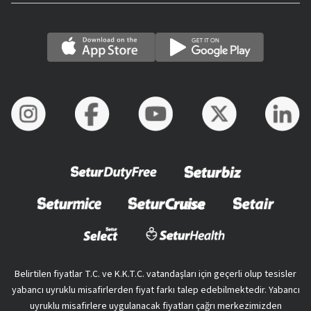
Belirtilen fiyatlar T.C. ve K.K.T.C. vatandaşları için geçerli olup tesisler
yabancı uyruklu misafirlerden fiyat farkı talep edebilmektedir. Yabancı
uyruklu misafirlere uygulanacak fiyatları çağrı merkezimizden