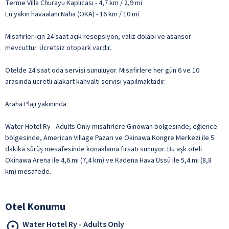
Terme Villa Churayu Kaplıcası - 4,7 km / 2,9 mi
En yakın havaalanı Naha (OKA) - 16 km / 10 mi
Misafirler için 24 saat açık resepsiyon, valiz dolabı ve asansör
mevcuttur. Ücretsiz otopark vardır.
Otelde 24 saat oda servisi sunuluyor. Misafirlere her gün 6 ve 10
arasında ücretli alakart kahvaltı servisi yapılmaktadır.
Araha Plajı yakınında
Water Hotel Ry - Adults Only misafirlere Ginowan bölgesinde, eğlence
bölgesinde, American Village Pazarı ve Okinawa Kongre Merkezi ile 5
dakika sürüş mesafesinde konaklama fırsatı sunuyor. Bu aşk oteli
Okinawa Arena ile 4,6 mi (7,4 km) ve Kadena Hava Üssü ile 5,4 mi (8,8
km) mesafede.
Otel Konumu
Water Hotel Ry - Adults Only