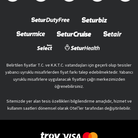
Belirtilen fiyatlar T.C. ve K.K.T.C. vatandaşları için geçerli olup tesisler
yabancı uyruklu misafirlerden fiyat farkı talep edebilmektedir. Yabancı
uyruklu misafirlere uygulanacak fiyatları çağrı merkezimizden
öğrenebilirsiniz.
Sitemizde yer alan tesis özellikleri bilgilendirme amaçlıdır, hizmet ve
kullanım saatleri dönemsel olarak Otel’ler tarafından değişitirilebilir.