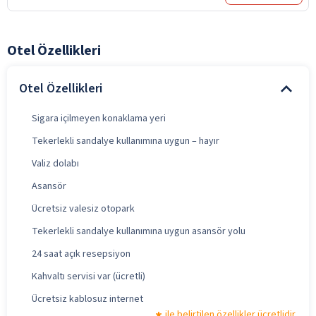
Otel Özellikleri
Otel Özellikleri
Sigara içilmeyen konaklama yeri
Tekerlekli sandalye kullanımına uygun – hayır
Valiz dolabı
Asansör
Ücretsiz valesiz otopark
Tekerlekli sandalye kullanımına uygun asansör yolu
24 saat açık resepsiyon
Kahvaltı servisi var (ücretli)
Ücretsiz kablosuz internet
ile belirtilen özellikler ücretlidir.