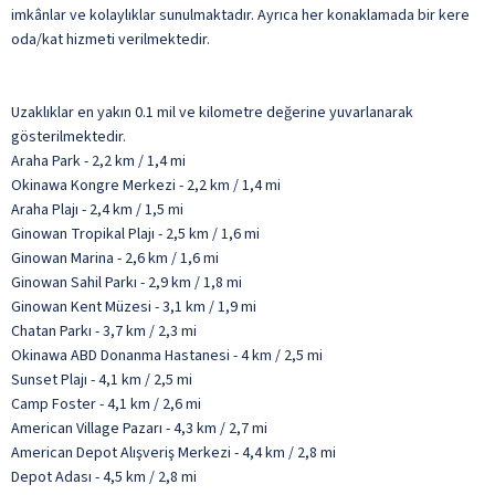
imkânlar ve kolaylıklar sunulmaktadır. Ayrıca her konaklamada bir kere
oda/kat hizmeti verilmektedir.
Uzaklıklar en yakın 0.1 mil ve kilometre değerine yuvarlanarak
gösterilmektedir.
Araha Park - 2,2 km / 1,4 mi
Okinawa Kongre Merkezi - 2,2 km / 1,4 mi
Araha Plajı - 2,4 km / 1,5 mi
Ginowan Tropikal Plajı - 2,5 km / 1,6 mi
Ginowan Marina - 2,6 km / 1,6 mi
Ginowan Sahil Parkı - 2,9 km / 1,8 mi
Ginowan Kent Müzesi - 3,1 km / 1,9 mi
Chatan Parkı - 3,7 km / 2,3 mi
Okinawa ABD Donanma Hastanesi - 4 km / 2,5 mi
Sunset Plajı - 4,1 km / 2,5 mi
Camp Foster - 4,1 km / 2,6 mi
American Village Pazarı - 4,3 km / 2,7 mi
American Depot Alışveriş Merkezi - 4,4 km / 2,8 mi
Depot Adası - 4,5 km / 2,8 mi