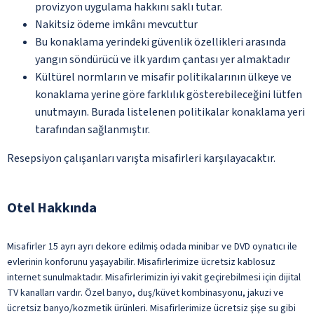
provizyon uygulama hakkını saklı tutar.
Nakitsiz ödeme imkânı mevcuttur
Bu konaklama yerindeki güvenlik özellikleri arasında
yangın söndürücü ve ilk yardım çantası yer almaktadır
Kültürel normların ve misafir politikalarının ülkeye ve
konaklama yerine göre farklılık gösterebileceğini lütfen
unutmayın. Burada listelenen politikalar konaklama yeri
tarafından sağlanmıştır.
Resepsiyon çalışanları varışta misafirleri karşılayacaktır.
Otel Hakkında
Misafirler 15 ayrı ayrı dekore edilmiş odada minibar ve DVD oynatıcı ile
evlerinin konforunu yaşayabilir. Misafirlerimize ücretsiz kablosuz
internet sunulmaktadır. Misafirlerimizin iyi vakit geçirebilmesi için dijital
TV kanalları vardır. Özel banyo, duş/küvet kombinasyonu, jakuzi ve
ücretsiz banyo/kozmetik ürünleri. Misafirlerimize ücretsiz şişe su gibi