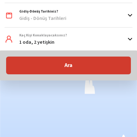
Gidiş-Dönüş Tarihiniz?
Gidiş - Dönüş Tarihleri
Kaç Kişi Konaklayacaksınız?
1 oda, 2 yetişkin
Ara