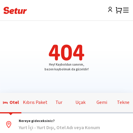
Hey! Kayboldun sanırım,
bazen kaybolmak da güzeldir!
Otel
Kıbrıs Paket
Tur
Uçak
Gemi
Tekne
Nereye gideceksiniz?
Yurt İçi - Yurt Dışı, Otel Adı veya Konum