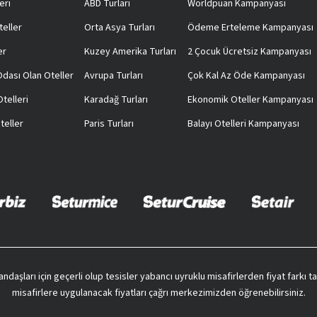
eri
ABD Turları
Worldpuan Kampanyası
teller
Orta Asya Turları
Ödeme Erteleme Kampanyası
er
Kuzey Amerika Turları
2 Çocuk Ücretsiz Kampanyası
 Odası Olan Oteller
Avrupa Turları
Çok Kal Az Öde Kampanyası
telleri
Karadağ Turları
Ekonomik Oteller Kampanyası
teller
Paris Turları
Balayı Otelleri Kampanyası
vatandaşları için geçerli olup tesisler yabancı uyruklu misafirlerden fiyat farkı
misafirlere uygulanacak fiyatları çağrı merkezimizden öğrenebilirsiniz.