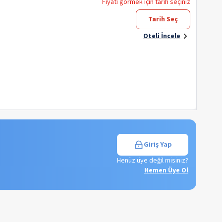
Fiyatı görmek için tarih seçiniz
Tarih Seç
Oteli İncele
Giriş Yap
Henüz üye değil misiniz?
Hemen Üye Ol