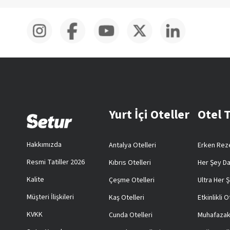
Yurt İçi Oteller
Otel 
Hakkımızda
Antalya Otelleri
Erken Reze
Resmi Tatiller 2026
Kıbrıs Otelleri
Her Şey Da
Kalite
Çeşme Otelleri
Ultra Her Ş
Müşteri İlişkileri
Kaş Otelleri
Etkinlikli O
KVKK
Cunda Otelleri
Muhafazak