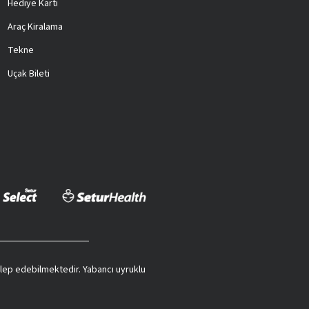
Hediye Kartı
Araç Kiralama
Tekne
Uçak Bileti
 talep edebilmektedir. Yabancı uyruklu