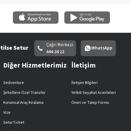
Çağrı Merkezi
tilse Setur
WhatsApp
444 28 22
Diğer Hizmetlerimiz
İletişim
Sedventure
İletişim Bilgileri
Şirketlere Özel Transfer
Yetkili Seyahat Acenteleri
Kurumsal Araç Kiralama
Öneri ve Talep Formu
Vize
SeturTicket