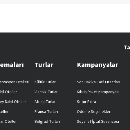
Ta
Temaları
Turlar
Kampanyalar
rvasyon Otelleri
Kültür Turları
Son Dakika Tatil Fırsatları
hil Oteller
Vizesiz Turlar
Kıbrıs Paket Kampanyası
ey Dahil Oteller
Afrika Turları
Setur Extra
teller
Fransa Turları
Ödeme Seçenekleri
ar Oteller
Belgrad Turları
Seyahat İptal Güvencesi