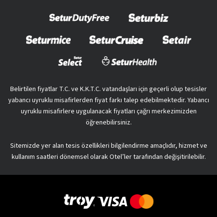
Belirtilen fiyatlar T.C. ve K.K.T.C. vatandaşları için geçerli olup tesisler
yabancı uyruklu misafirlerden fiyat farkı talep edebilmektedir. Yabancı
uyruklu misafirlere uygulanacak fiyatları çağrı merkezimizden
öğrenebilirsiniz.
Sitemizde yer alan tesis özellikleri bilgilendirme amaçlıdır, hizmet ve
kullanım saatleri dönemsel olarak Otel’ler tarafından değişitirilebilir.