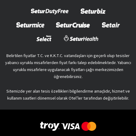
Belirtilen fiyatlar T.C. ve K.K.T.C. vatandaşları için geçerli olup tesisler
yabancı uyruklu misafirlerden fiyat farkı talep edebilmektedir. Yabancı
uyruklu misafirlere uygulanacak fiyatları çağrı merkezimizden
öğrenebilirsiniz.
Sitemizde yer alan tesis özellikleri bilgilendirme amaçlıdır, hizmet ve
kullanım saatleri dönemsel olarak Otel’ler tarafından değişitirilebilir.