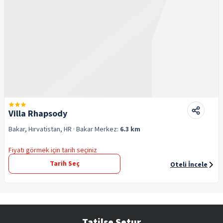
Villa Rhapsody
Bakar, Hırvatistan, HR
· Bakar
Merkez:
6.3 km
Fiyatı görmek için tarih seçiniz
Tarih Seç
Oteli İncele
Tatilse Setur