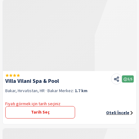
5
/5
Villa Vilani Spa & Pool
Bakar, Hırvatistan, HR
· Bakar
Merkez:
1.7 km
Fiyatı görmek için tarih seçiniz
Tarih Seç
Oteli İncele