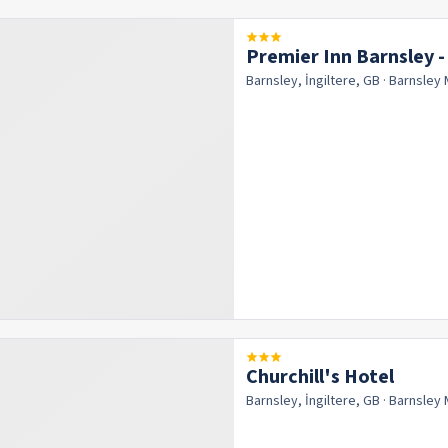
Premier Inn Barnsley -
Barnsley, İngiltere, GB
· Barnsley
Churchill's Hotel
Barnsley, İngiltere, GB
· Barnsley