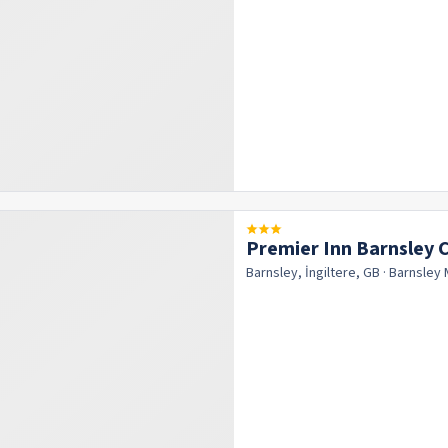
Premier Inn Barnsley 
Barnsley, İngiltere, GB
· Barnsley