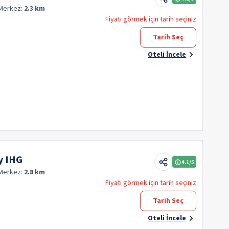
Merkez:
2.3 km
Fiyatı görmek için tarih seçiniz
Tarih Seç
Oteli İncele
y IHG
4.1
/5
Merkez:
2.8 km
Fiyatı görmek için tarih seçiniz
Tarih Seç
Oteli İncele