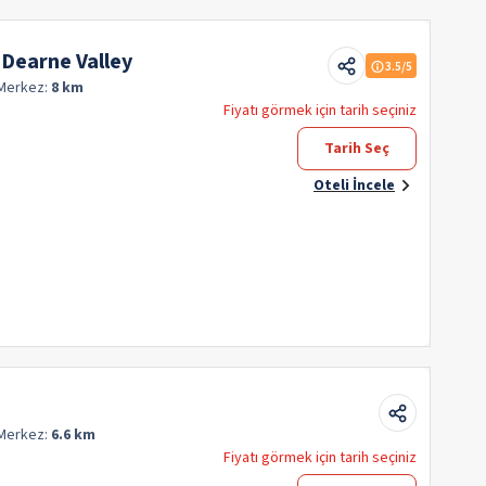
 Dearne Valley
3.5
/5
Merkez:
8 km
Fiyatı görmek için tarih seçiniz
Tarih Seç
Oteli İncele
Merkez:
6.6 km
Fiyatı görmek için tarih seçiniz