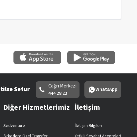
Çağrı Merkezi
tilse Setur
WhatsApp
444 28 22
Diğer Hizmetlerimiz
İletişim
Sedventure
İletişim Bilgileri
Şirketlere Özel Transfer
Yetkili Seyahat Acenteleri