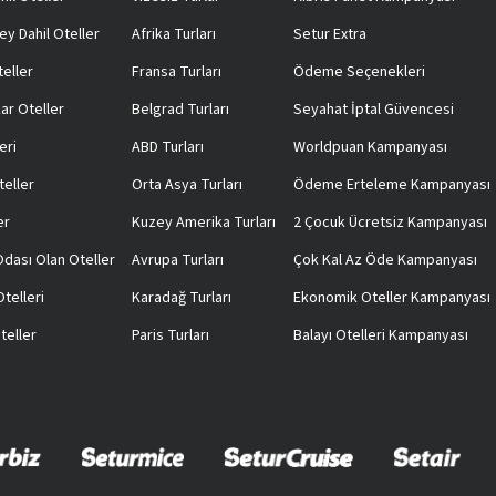
ey Dahil Oteller
Afrika Turları
Setur Extra
teller
Fransa Turları
Ödeme Seçenekleri
ar Oteller
Belgrad Turları
Seyahat İptal Güvencesi
eri
ABD Turları
Worldpuan Kampanyası
teller
Orta Asya Turları
Ödeme Erteleme Kampanyası
er
Kuzey Amerika Turları
2 Çocuk Ücretsiz Kampanyası
 Odası Olan Oteller
Avrupa Turları
Çok Kal Az Öde Kampanyası
telleri
Karadağ Turları
Ekonomik Oteller Kampanyası
teller
Paris Turları
Balayı Otelleri Kampanyası