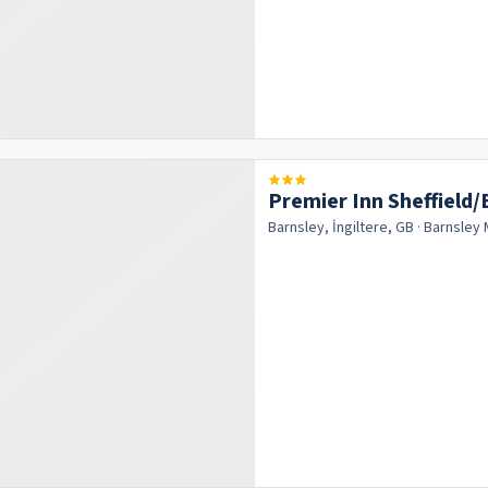
Premier Inn Sheffield/
Barnsley, İngiltere, GB
· Barnsley