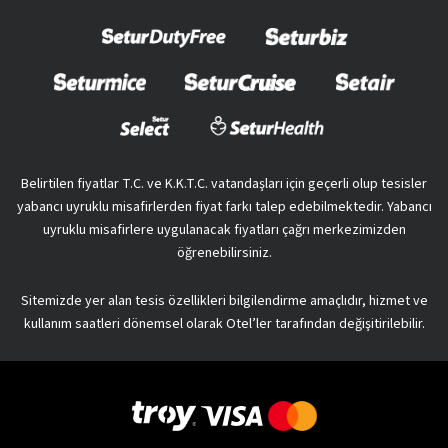
Belirtilen fiyatlar T.C. ve K.K.T.C. vatandaşları için geçerli olup tesisler
yabancı uyruklu misafirlerden fiyat farkı talep edebilmektedir. Yabancı
uyruklu misafirlere uygulanacak fiyatları çağrı merkezimizden
öğrenebilirsiniz.
Sitemizde yer alan tesis özellikleri bilgilendirme amaçlıdır, hizmet ve
kullanım saatleri dönemsel olarak Otel’ler tarafından değişitirilebilir.