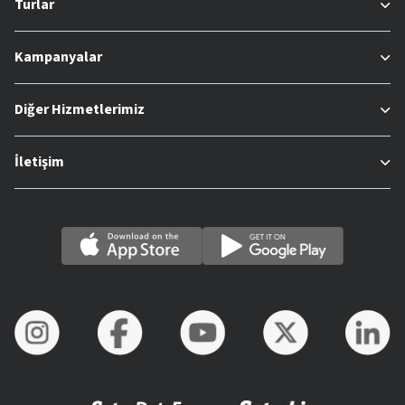
Turlar
Kampanyalar
Diğer Hizmetlerimiz
İletişim