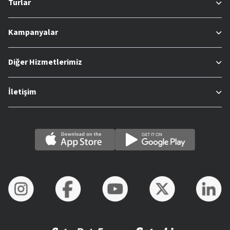
Turlar
Kampanyalar
Diğer Hizmetlerimiz
İletişim