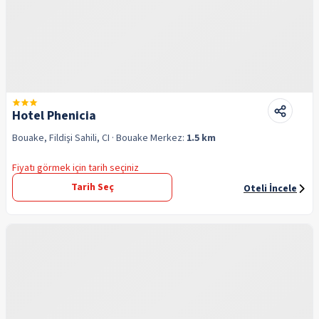
Hotel Phenicia
Bouake, Fildişi Sahili, CI
· Bouake
Merkez:
1.5 km
Fiyatı görmek için tarih seçiniz
Tarih Seç
Oteli İncele