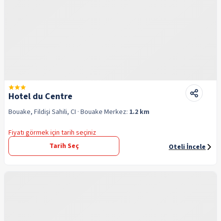
Hotel du Centre
Bouake, Fildişi Sahili, CI
· Bouake
Merkez:
1.2 km
Fiyatı görmek için tarih seçiniz
Tarih Seç
Oteli İncele