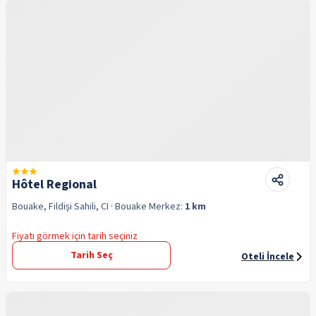
Hôtel Regional
Bouake, Fildişi Sahili, CI
· Bouake
Merkez:
1 km
Fiyatı görmek için tarih seçiniz
Tarih Seç
Oteli İncele