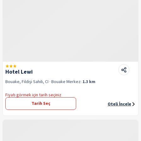
Hotel Lewi
Bouake, Fildişi Sahili, CI
· Bouake
Merkez:
1.3 km
Fiyatı görmek için tarih seçiniz
Tarih Seç
Oteli İncele