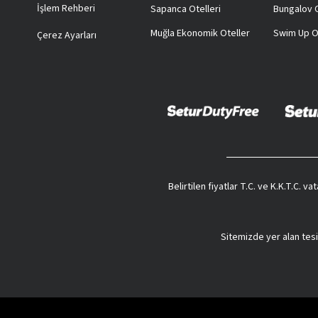
İşlem Rehberi
Sapanca Otelleri
Bungalov O
Muğla Ekonomik Oteller
Swim Up O
Çerez Ayarları
Belirtilen fiyatlar T.C. ve K.K.T.C. 
Sitemizde yer alan tesi