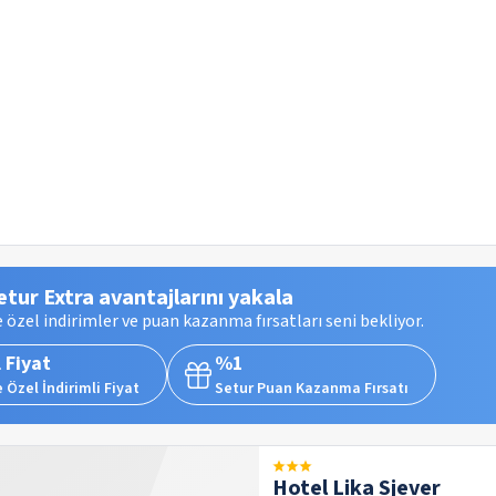
etur Extra avantajlarını yakala
 özel indirimler ve puan kazanma fırsatları seni bekliyor.
 Fiyat
%1
 Özel İndirimli Fiyat
Setur Puan Kazanma Fırsatı
Hotel Lika Sjever