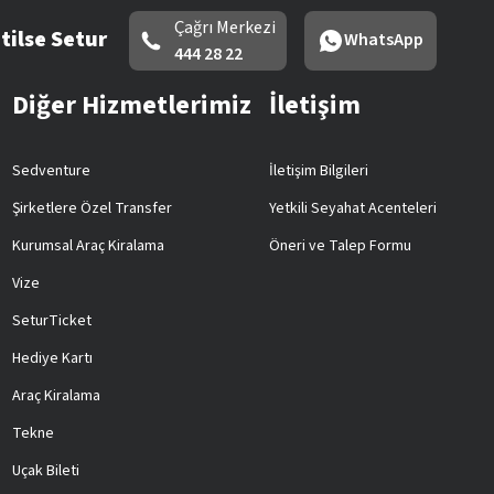
Çağrı Merkezi
tilse Setur
WhatsApp
444 28 22
Diğer Hizmetlerimiz
İletişim
Sedventure
İletişim Bilgileri
Şirketlere Özel Transfer
Yetkili Seyahat Acenteleri
Kurumsal Araç Kiralama
Öneri ve Talep Formu
Vize
SeturTicket
Hediye Kartı
Araç Kiralama
Tekne
Uçak Bileti