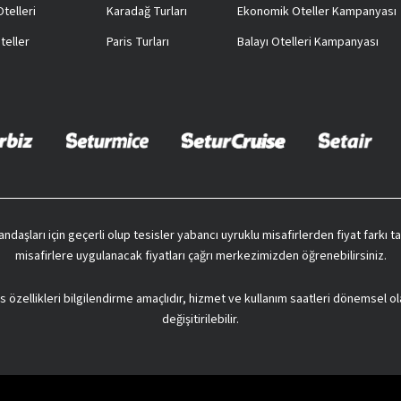
telleri
Karadağ Turları
Ekonomik Oteller Kampanyası
teller
Paris Turları
Balayı Otelleri Kampanyası
vatandaşları için geçerli olup tesisler yabancı uyruklu misafirlerden fiyat farkı
misafirlere uygulanacak fiyatları çağrı merkezimizden öğrenebilirsiniz.
s özellikleri bilgilendirme amaçlıdır, hizmet ve kullanım saatleri dönemsel ol
değişitirilebilir.