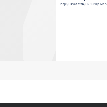
Brinje, Hırvatistan, HR
· Brinje
Mer