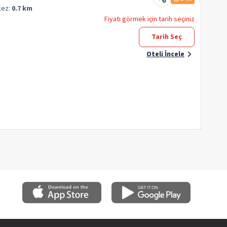
kez:
0.7 km
Fiyatı görmek için tarih seçiniz
Tarih Seç
Oteli İncele