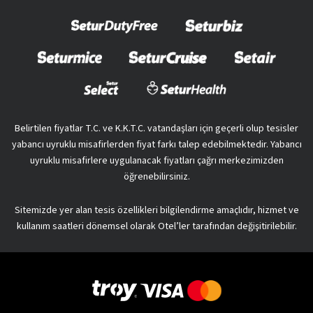
Belirtilen fiyatlar T.C. ve K.K.T.C. vatandaşları için geçerli olup tesisler
yabancı uyruklu misafirlerden fiyat farkı talep edebilmektedir. Yabancı
uyruklu misafirlere uygulanacak fiyatları çağrı merkezimizden
öğrenebilirsiniz.
Sitemizde yer alan tesis özellikleri bilgilendirme amaçlıdır, hizmet ve
kullanım saatleri dönemsel olarak Otel’ler tarafından değişitirilebilir.