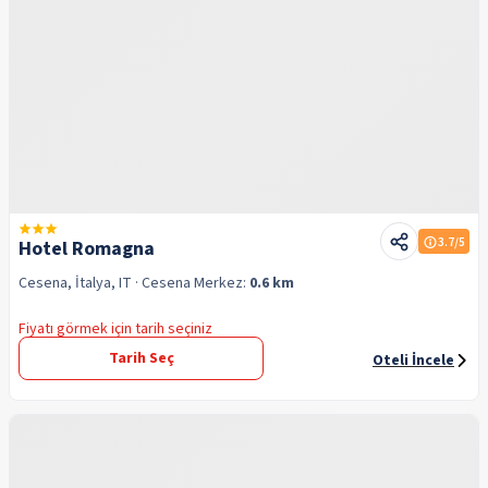
3.7
/5
Hotel Romagna
Cesena, İtalya, IT
· Cesena
Merkez:
0.6 km
Fiyatı görmek için tarih seçiniz
Tarih Seç
Oteli İncele