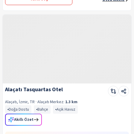
Alaçatı Tasquartas Otel
Alaçatı, İzmir, TR
· Alaçatı
Merkez:
1.3 km
Doğa Dostu
Bahçe
Açık Havuz
Akıllı Özet