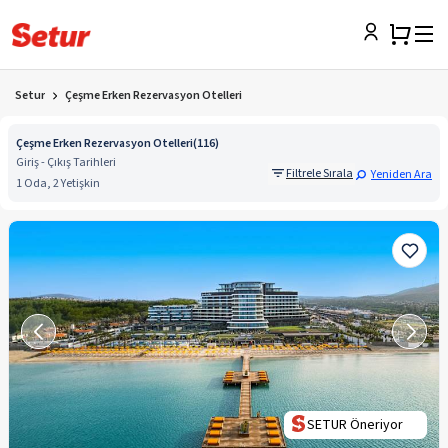
Setur
Çeşme Erken Rezervasyon Otelleri
Çeşme Erken Rezervasyon Otelleri
(
116
)
Giriş - Çıkış Tarihleri
Filtrele Sırala
Yeniden Ara
1 Oda, 2 Yetişkin
SETUR Öneriyor