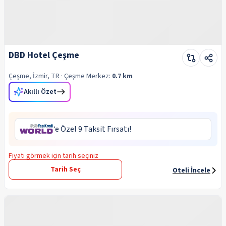
DBD Hotel Çeşme
Çeşme, İzmir, TR
· Çeşme
Merkez:
0.7 km
Akıllı Özet
‘e Özel 9 Taksit Fırsatı!
Fiyatı görmek için tarih seçiniz
Tarih Seç
Oteli İncele