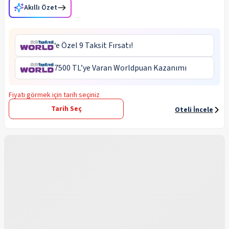
Akıllı Özet
‘e Özel 9 Taksit Fırsatı!
7500 TL’ye Varan Worldpuan Kazanımı
Fiyatı görmek için tarih seçiniz
Tarih Seç
Oteli İncele