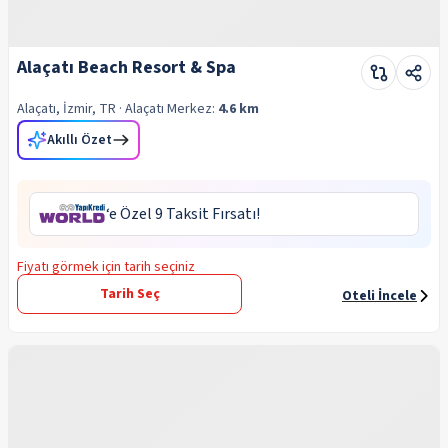
Alaçatı Beach Resort & Spa
Alaçatı, İzmir, TR
· Alaçatı
Merkez:
4.6 km
Akıllı Özet
‘e Özel 9 Taksit Fırsatı!
Fiyatı görmek için tarih seçiniz
Tarih Seç
Oteli İncele