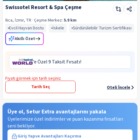
Swissotel Resort & Spa Çeşme
Ilıca, İzmir, TR
· Çeşme
Merkez:
5.9 km
Evcil Hayvan Dostu
İskele
Sürdürülebilir Turizm Sertifikası
Akıllı Özet
‘e Özel 9 Taksit Fırsatı!
Fiyatı görmek için tarih seçiniz
Tarih Seç
Oteli İncele
Üye ol, Setur Extra avantajlarını yakala
Üyelerimize özel indirimler ve puan kazanma fırsatları
seni bekliyor.
Giriş Yap
ve Avantajları Kaçırma