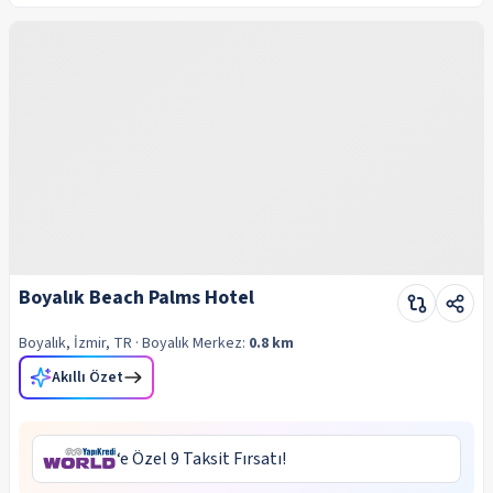
Boyalık Beach Palms Hotel
Boyalık, İzmir, TR
· Boyalık
Merkez:
0.8 km
Akıllı Özet
‘e Özel 9 Taksit Fırsatı!