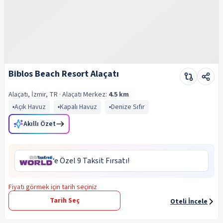
Biblos Beach Resort Alaçatı
Alaçatı, İzmir, TR
· Alaçatı
Merkez:
4.5 km
Açık Havuz
Kapalı Havuz
Denize Sıfır
Akıllı Özet
‘e Özel 9 Taksit Fırsatı!
Fiyatı görmek için tarih seçiniz
Tarih Seç
Oteli İncele