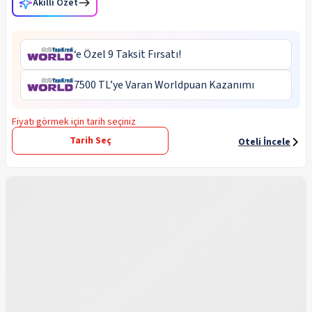
Akıllı Özet
‘e Özel 9 Taksit Fırsatı!
7500 TL’ye Varan Worldpuan Kazanımı
Fiyatı görmek için tarih seçiniz
Tarih Seç
Oteli İncele