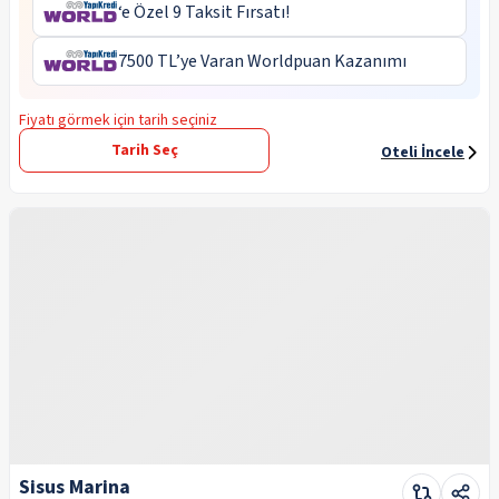
‘e Özel 9 Taksit Fırsatı!
7500 TL’ye Varan Worldpuan Kazanımı
Fiyatı görmek için tarih seçiniz
Tarih Seç
Oteli İncele
Sisus Marina