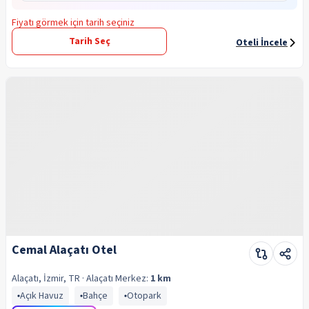
Fiyatı görmek için tarih seçiniz
Tarih Seç
Oteli İncele
Cemal Alaçatı Otel
Alaçatı, İzmir, TR
· Alaçatı
Merkez:
1 km
Açık Havuz
Bahçe
Otopark