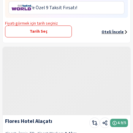
‘e Özel 9 Taksit Fırsatı!
Fiyatı görmek için tarih seçiniz
Tarih Seç
Oteli İncele
Flores Hotel Alaçatı
4.9
/5