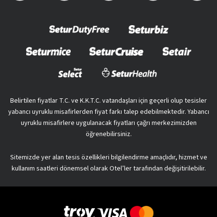
Belirtilen fiyatlar T.C. ve K.K.T.C. vatandaşları için geçerli olup tesisler
yabancı uyruklu misafirlerden fiyat farkı talep edebilmektedir. Yabancı
uyruklu misafirlere uygulanacak fiyatları çağrı merkezimizden
öğrenebilirsiniz.
Sitemizde yer alan tesis özellikleri bilgilendirme amaçlıdır, hizmet ve
kullanım saatleri dönemsel olarak Otel’ler tarafından değişitirilebilir.