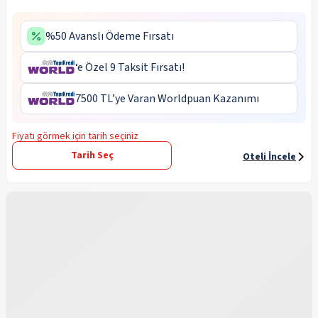
%50 Avanslı Ödeme Fırsatı
‘e Özel 9 Taksit Fırsatı!
7500 TL’ye Varan Worldpuan Kazanımı
Fiyatı görmek için tarih seçiniz
Tarih Seç
Oteli İncele