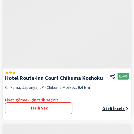
4
/5
Hotel Route-Inn Court Chikuma Koshoku
Chikuma, Japonya, JP
· Chikuma
Merkez:
0.6 km
Fiyatı görmek için tarih seçiniz
Tarih Seç
Oteli İncele