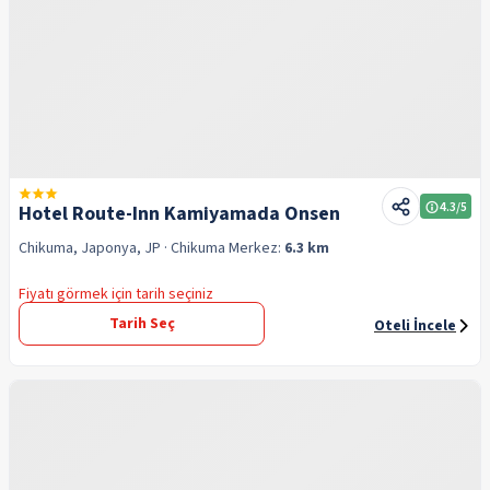
4.3
/5
Hotel Route-Inn Kamiyamada Onsen
Chikuma, Japonya, JP
· Chikuma
Merkez:
6.3 km
Fiyatı görmek için tarih seçiniz
Tarih Seç
Oteli İncele