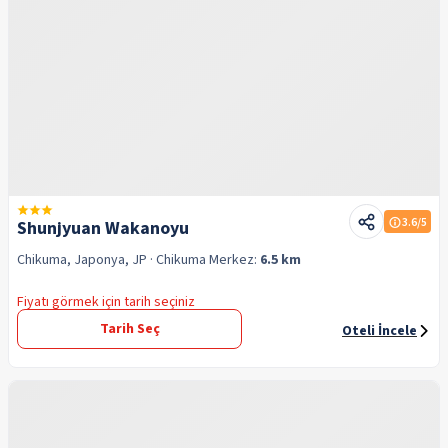
3.6
/5
Shunjyuan Wakanoyu
Chikuma, Japonya, JP
· Chikuma
Merkez:
6.5 km
Fiyatı görmek için tarih seçiniz
Tarih Seç
Oteli İncele