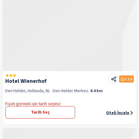
3.3
/5
Hotel Wienerhof
Den Helder, Hollanda, NL
· Den Helder
Merkez:
4.4 km
Fiyatı görmek için tarih seçiniz
Tarih Seç
Oteli İncele