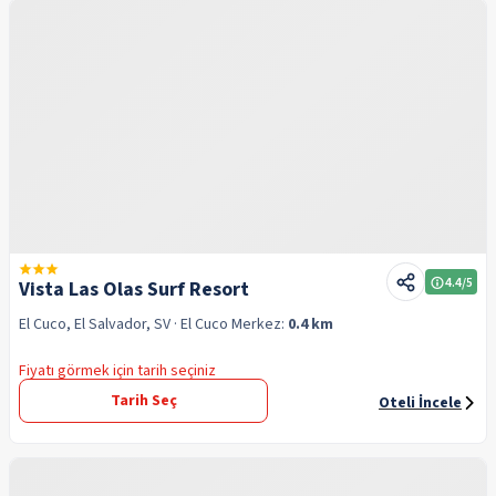
4.4
/5
Vista Las Olas Surf Resort
El Cuco, El Salvador, SV
· El Cuco
Merkez:
0.4 km
Fiyatı görmek için tarih seçiniz
Tarih Seç
Oteli İncele