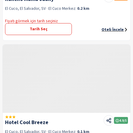
El Cuco, El Salvador, SV
· El Cuco
Merkez:
0.2 km
Fiyatı görmek için tarih seçiniz
Tarih Seç
Oteli İncele
4.9
/5
Hotel Cool Breeze
El Cuco, El Salvador, SV
· El Cuco
Merkez:
0.1 km