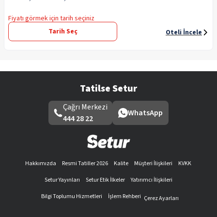
Fiyatı görmek için tarih seçiniz
Tarih Seç
Oteli İncele
Tatilse Setur
Çağrı Merkezi
WhatsApp
444 28 22
Hakkımızda
Resmi Tatiller 2026
Kalite
Müşteri İlişkileri
KVKK
Setur Yayınları
Setur Etik İlkeler
Yatırımcı İlişkileri
Bilgi Toplumu Hizmetleri
İşlem Rehberi
Çerez Ayarları