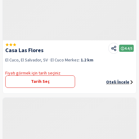
4.4
/5
Casa Las Flores
El Cuco, El Salvador, SV
· El Cuco
Merkez:
1.2 km
Fiyatı görmek için tarih seçiniz
Tarih Seç
Oteli İncele