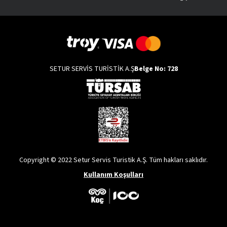
SETUR SERVİS TURİSTİK A.Ş
Belge No: 728
Copyright © 2022 Setur Servis Turistik A.Ş. Tüm hakları saklıdır.
Kullanım Koşulları