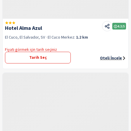
4.3
/5
Hotel Alma Azul
El Cuco, El Salvador, SV
· El Cuco
Merkez:
1.2 km
Fiyatı görmek için tarih seçiniz
Tarih Seç
Oteli İncele