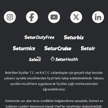
Belirtilen fiyatlar T.C. ve K.K.T.C. vatandaşları için geçerli olup tesisler
yabancı uyruklu misafirlerden fiyat farkı talep edebilmektedir. Yabancı
uyruklu misafirlere uygulanacak fiyatları çağrı merkezimizden
öğrenebilirsiniz.
Sitemizde yer alan tesis özellikleri bilgilendirme amaçlıdır, hizmet ve
kullanım saatleri dönemsel olarak Otel’ler tarafından değişitirilebilir.