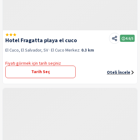
4.6
/5
Hotel Fragatta playa el cuco
El Cuco, El Salvador, SV
· El Cuco
Merkez:
0.3 km
Fiyatı görmek için tarih seçiniz
Tarih Seç
Oteli İncele