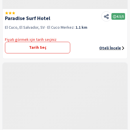
4.5
/5
Paradise Surf Hotel
El Cuco, El Salvador, SV
· El Cuco
Merkez:
1.1 km
Fiyatı görmek için tarih seçiniz
Tarih Seç
Oteli İncele