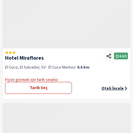
4.4
/5
Hotel Miraflores
El Cuco, El Salvador, SV
· El Cuco
Merkez:
0.6 km
Fiyatı görmek için tarih seçiniz
Tarih Seç
Oteli İncele