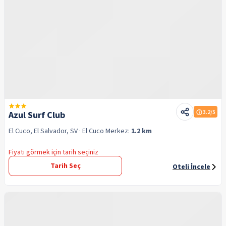
3.2
/5
Azul Surf Club
El Cuco, El Salvador, SV
· El Cuco
Merkez:
1.2 km
Fiyatı görmek için tarih seçiniz
Tarih Seç
Oteli İncele