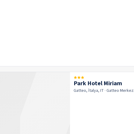
Park Hotel Miriam
Gatteo, İtalya, IT
· Gatteo
Merkez