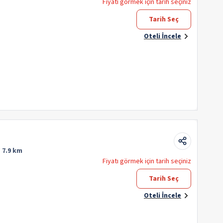
Fiyatı görmek için tarih seçiniz
Tarih Seç
Oteli İncele
:
7.9 km
Fiyatı görmek için tarih seçiniz
Tarih Seç
Oteli İncele