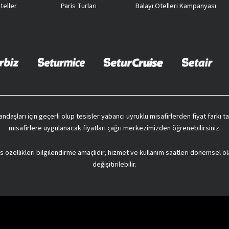
teller
Paris Turları
Balayı Otelleri Kampanyası
vatandaşları için geçerli olup tesisler yabancı uyruklu misafirlerden fiyat farkı
misafirlere uygulanacak fiyatları çağrı merkezimizden öğrenebilirsiniz.
s özellikleri bilgilendirme amaçlıdır, hizmet ve kullanım saatleri dönemsel ol
değişitirilebilir.