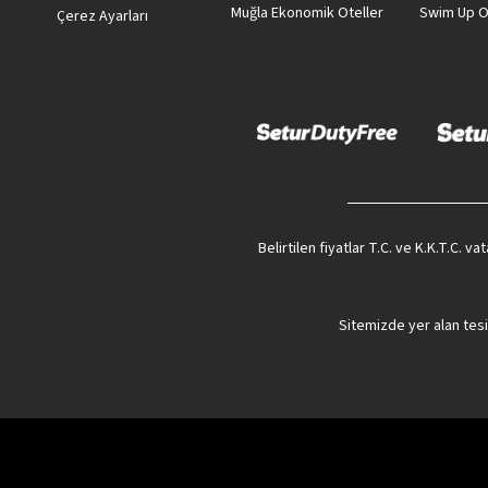
Muğla Ekonomik Oteller
Swim Up O
Çerez Ayarları
Belirtilen fiyatlar T.C. ve K.K.T.C. 
Sitemizde yer alan tesi