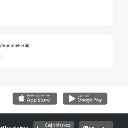
istelenmektedir.
Çağrı Merkezi