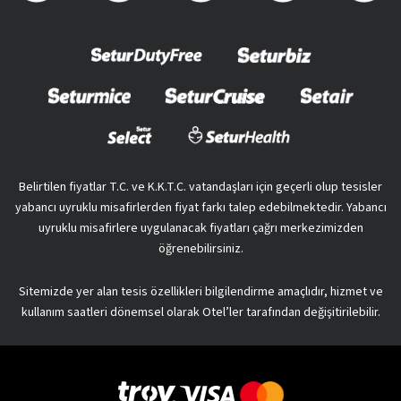
Belirtilen fiyatlar T.C. ve K.K.T.C. vatandaşları için geçerli olup tesisler
yabancı uyruklu misafirlerden fiyat farkı talep edebilmektedir. Yabancı
uyruklu misafirlere uygulanacak fiyatları çağrı merkezimizden
öğrenebilirsiniz.
Sitemizde yer alan tesis özellikleri bilgilendirme amaçlıdır, hizmet ve
kullanım saatleri dönemsel olarak Otel’ler tarafından değişitirilebilir.