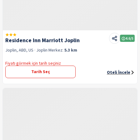
4.6
/5
Residence Inn Marriott Joplin
Joplin, ABD, US
· Joplin
Merkez:
5.3 km
Fiyatı görmek için tarih seçiniz
Tarih Seç
Oteli İncele