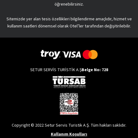
öğrenebilirsiniz.
Sitemizde yer alan tesis özellikleri bilgilendirme amaçlıdır, hizmet ve
kullanım saatleri dönemsel olarak Otel’ler tarafından değişitirilebilir.
SETUR SERVİS TURİSTİK A.Ş
Belge No: 728
Copyright © 2022 Setur Servis Turistik A.Ş. Tüm hakları saklıdır.
Kullanım Koşulları