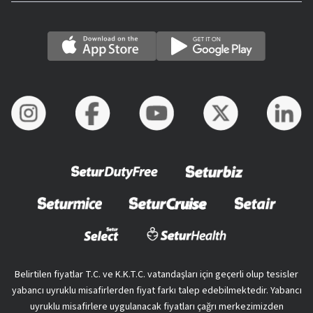
Belirtilen fiyatlar T.C. ve K.K.T.C. vatandaşları için geçerli olup tesisler
yabancı uyruklu misafirlerden fiyat farkı talep edebilmektedir. Yabancı
uyruklu misafirlere uygulanacak fiyatları çağrı merkezimizden