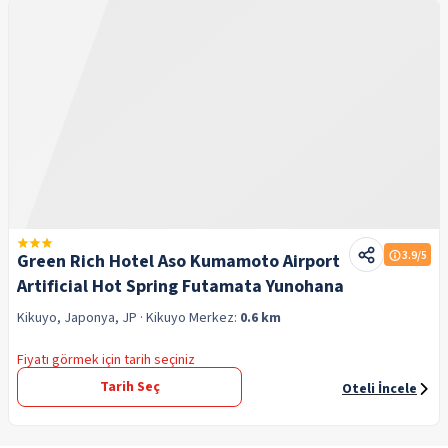
3.9
/5
Green Rich Hotel Aso Kumamoto Airport
Artificial Hot Spring Futamata Yunohana
Kikuyo, Japonya, JP
· Kikuyo
Merkez:
0.6 km
Fiyatı görmek için tarih seçiniz
Tarih Seç
Oteli İncele