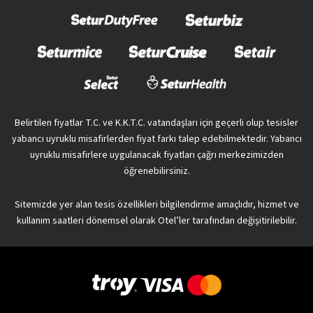
Belirtilen fiyatlar T.C. ve K.K.T.C. vatandaşları için geçerli olup tesisler
yabancı uyruklu misafirlerden fiyat farkı talep edebilmektedir. Yabancı
uyruklu misafirlere uygulanacak fiyatları çağrı merkezimizden
öğrenebilirsiniz.
Sitemizde yer alan tesis özellikleri bilgilendirme amaçlıdır, hizmet ve
kullanım saatleri dönemsel olarak Otel’ler tarafından değişitirilebilir.