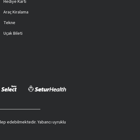
Hediye Kartı
Araç Kiralama
Tekne
Uçak Bileti
 talep edebilmektedir. Yabancı uyruklu