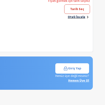
Fiyatı görmek için tarih seçiniz
Tarih Seç
Oteli İncele
Giriş Yap
Henüz üye değil misiniz?
Hemen Üye Ol