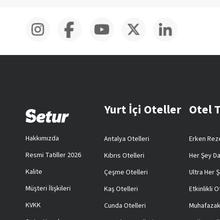
Yurt İçi Oteller
Otel 
Hakkımızda
Antalya Otelleri
Erken Reze
Resmi Tatiller 2026
Kıbrıs Otelleri
Her Şey Da
Kalite
Çeşme Otelleri
Ultra Her Ş
Müşteri İlişkileri
Kaş Otelleri
Etkinlikli O
KVKK
Cunda Otelleri
Muhafazak