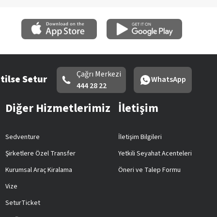
Çağrı Merkezi
tilse Setur
WhatsApp
444 28 22
Diğer Hizmetlerimiz
İletişim
Sedventure
İletişim Bilgileri
Şirketlere Özel Transfer
Yetkili Seyahat Acenteleri
Kurumsal Araç Kiralama
Öneri ve Talep Formu
Vize
SeturTicket