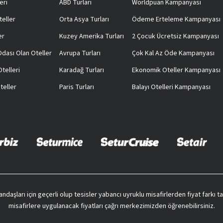
eri
ABD Turları
Worldpuan Kampanyası
teller
Orta Asya Turları
Ödeme Erteleme Kampanyası
er
Kuzey Amerika Turları
2 Çocuk Ücretsiz Kampanyası
 Odası Olan Oteller
Avrupa Turları
Çok Kal Az Öde Kampanyası
telleri
Karadağ Turları
Ekonomik Oteller Kampanyası
teller
Paris Turları
Balayı Otelleri Kampanyası
vatandaşları için geçerli olup tesisler yabancı uyruklu misafirlerden fiyat farkı
misafirlere uygulanacak fiyatları çağrı merkezimizden öğrenebilirsiniz.