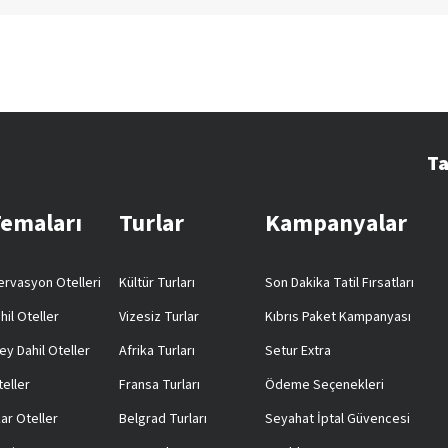
Ta
Temaları
Turlar
Kampanyalar
rvasyon Otelleri
Kültür Turları
Son Dakika Tatil Fırsatları
hil Oteller
Vizesiz Turlar
Kıbrıs Paket Kampanyası
ey Dahil Oteller
Afrika Turları
Setur Extra
teller
Fransa Turları
Ödeme Seçenekleri
ar Oteller
Belgrad Turları
Seyahat İptal Güvencesi