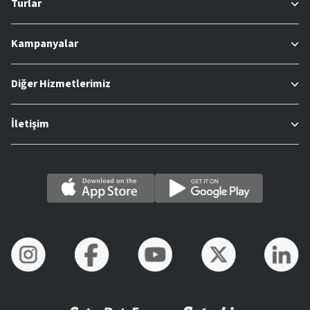
Turlar
Kampanyalar
Diğer Hizmetlerimiz
İletişim