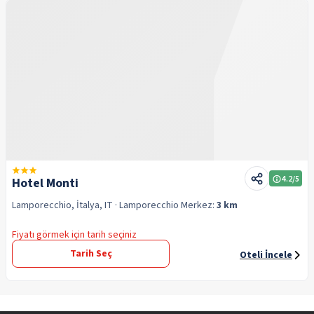
4.2
/5
Hotel Monti
Lamporecchio, İtalya, IT
· Lamporecchio
Merkez:
3 km
Fiyatı görmek için tarih seçiniz
Tarih Seç
Oteli İncele