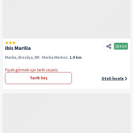
4.5
/5
ibis Marilia
Marilia, Brezilya, BR
· Marilia
Merkez:
1.9 km
Fiyatı görmek için tarih seçiniz
Tarih Seç
Oteli İncele