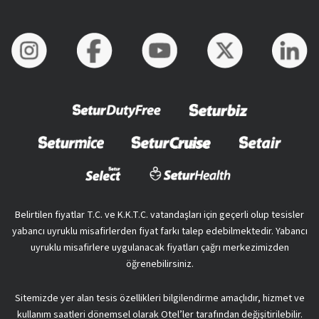
Belirtilen fiyatlar T.C. ve K.K.T.C. vatandaşları için geçerli olup tesisler
yabancı uyruklu misafirlerden fiyat farkı talep edebilmektedir. Yabancı
uyruklu misafirlere uygulanacak fiyatları çağrı merkezimizden
öğrenebilirsiniz.
Sitemizde yer alan tesis özellikleri bilgilendirme amaçlıdır, hizmet ve
kullanım saatleri dönemsel olarak Otel’ler tarafından değişitirilebilir.