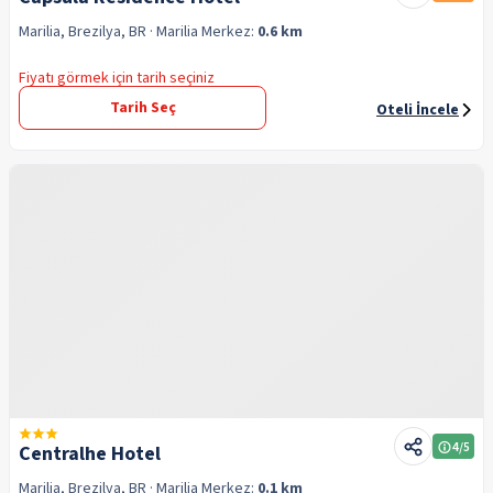
Marilia, Brezilya, BR
· Marilia
Merkez:
0.6 km
Fiyatı görmek için tarih seçiniz
Tarih Seç
Oteli İncele
4
/5
Centralhe Hotel
Marilia, Brezilya, BR
· Marilia
Merkez:
0.1 km