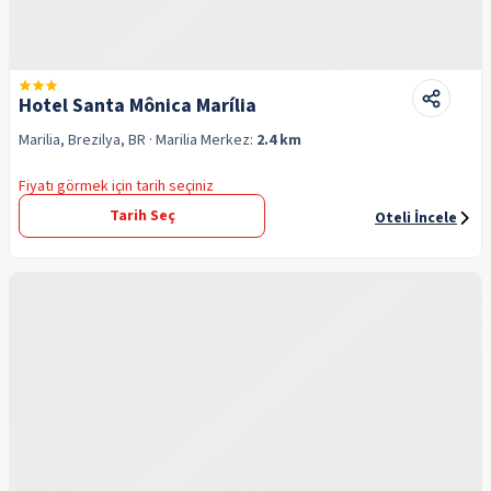
Hotel Santa Mônica Marília
Marilia, Brezilya, BR
· Marilia
Merkez:
2.4 km
Fiyatı görmek için tarih seçiniz
Tarih Seç
Oteli İncele