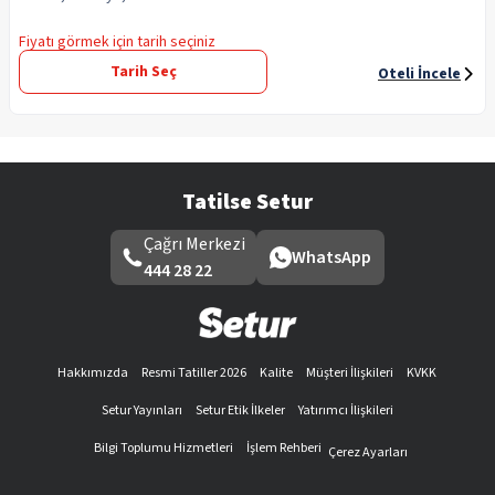
Fiyatı görmek için tarih seçiniz
Tarih Seç
Oteli İncele
Tatilse Setur
Çağrı Merkezi
WhatsApp
444 28 22
Hakkımızda
Resmi Tatiller 2026
Kalite
Müşteri İlişkileri
KVKK
Setur Yayınları
Setur Etik İlkeler
Yatırımcı İlişkileri
Bilgi Toplumu Hizmetleri
İşlem Rehberi
Çerez Ayarları