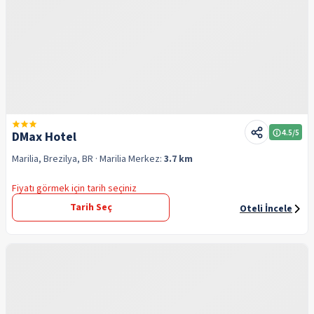
4.5
/5
DMax Hotel
Marilia, Brezilya, BR
· Marilia
Merkez:
3.7 km
Fiyatı görmek için tarih seçiniz
Tarih Seç
Oteli İncele