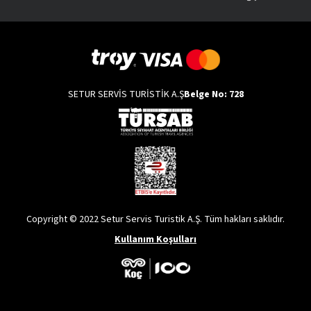
SETUR SERVİS TURİSTİK A.Ş
Belge No: 728
Copyright © 2022 Setur Servis Turistik A.Ş. Tüm hakları saklıdır.
Kullanım Koşulları