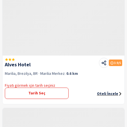
3.9
/5
Alves Hotel
Marilia, Brezilya, BR
· Marilia
Merkez:
0.6 km
Fiyatı görmek için tarih seçiniz
Tarih Seç
Oteli İncele