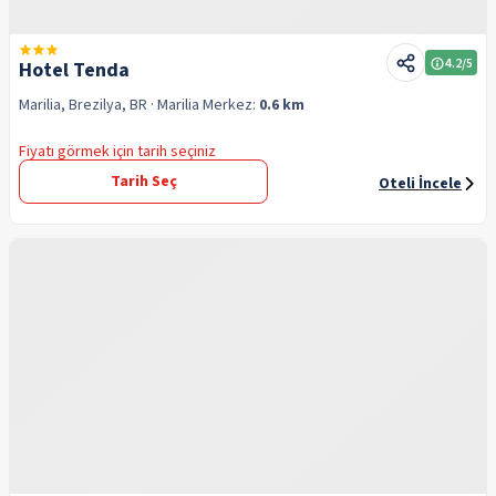
4.2
/5
Hotel Tenda
Marilia, Brezilya, BR
· Marilia
Merkez:
0.6 km
Fiyatı görmek için tarih seçiniz
Tarih Seç
Oteli İncele