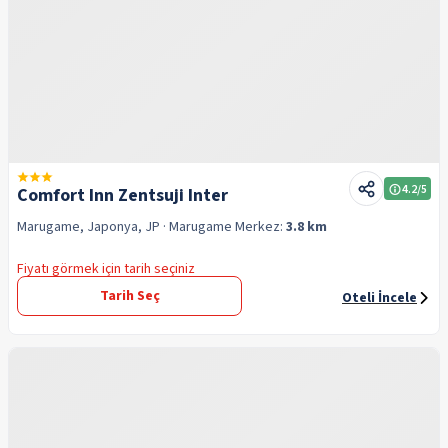
4.2
/5
Comfort Inn Zentsuji Inter
Marugame, Japonya, JP
· Marugame
Merkez:
3.8 km
Fiyatı görmek için tarih seçiniz
Tarih Seç
Oteli İncele