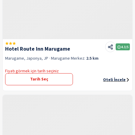
4.3
/5
Hotel Route Inn Marugame
Marugame, Japonya, JP
· Marugame
Merkez:
2.5 km
Fiyatı görmek için tarih seçiniz
Tarih Seç
Oteli İncele