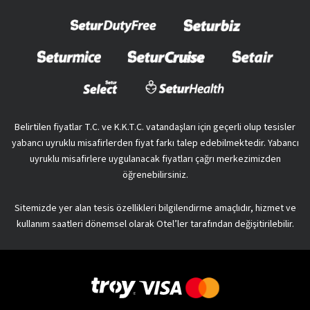
Belirtilen fiyatlar T.C. ve K.K.T.C. vatandaşları için geçerli olup tesisler
yabancı uyruklu misafirlerden fiyat farkı talep edebilmektedir. Yabancı
uyruklu misafirlere uygulanacak fiyatları çağrı merkezimizden
öğrenebilirsiniz.
Sitemizde yer alan tesis özellikleri bilgilendirme amaçlıdır, hizmet ve
kullanım saatleri dönemsel olarak Otel’ler tarafından değişitirilebilir.