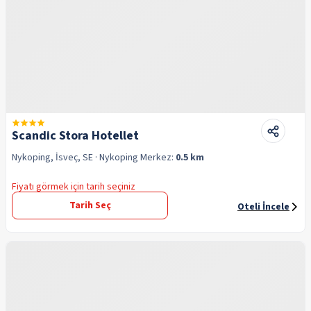
Scandic Stora Hotellet
Nykoping, İsveç, SE
· Nykoping
Merkez:
0.5 km
Fiyatı görmek için tarih seçiniz
Tarih Seç
Oteli İncele