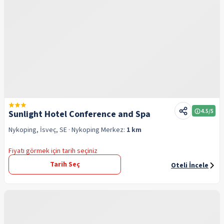
4.5
/5
Sunlight Hotel Conference and Spa
Nykoping, İsveç, SE
· Nykoping
Merkez:
1 km
Fiyatı görmek için tarih seçiniz
Tarih Seç
Oteli İncele