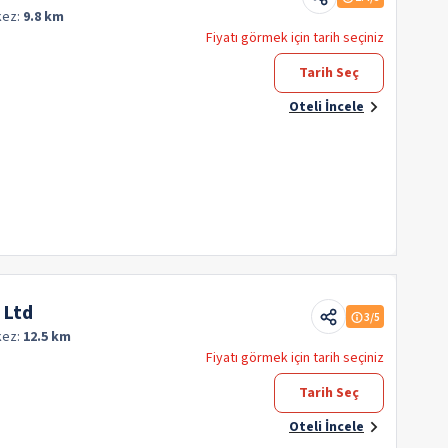
kez:
9.8 km
Fiyatı görmek için tarih seçiniz
Tarih Seç
Oteli İncele
 Ltd
3
/5
kez:
12.5 km
Fiyatı görmek için tarih seçiniz
Tarih Seç
Oteli İncele