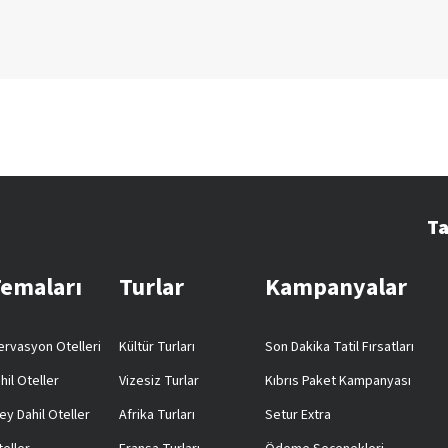
Ta
Temaları
Turlar
Kampanyalar
rvasyon Otelleri
Kültür Turları
Son Dakika Tatil Fırsatları
hil Oteller
Vizesiz Turlar
Kıbrıs Paket Kampanyası
ey Dahil Oteller
Afrika Turları
Setur Extra