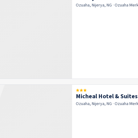
Ozuaha, Nijerya, NG
· Ozuaha
Mer
Micheal Hotel & Suites
Ozuaha, Nijerya, NG
· Ozuaha
Mer