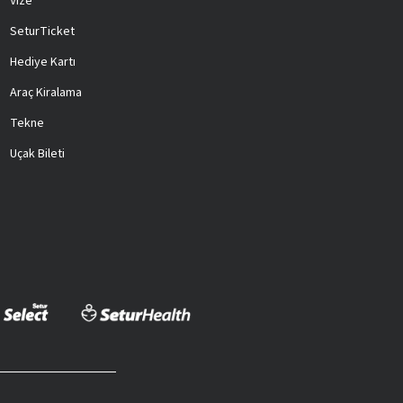
Vize
SeturTicket
Hediye Kartı
Araç Kiralama
Tekne
Uçak Bileti