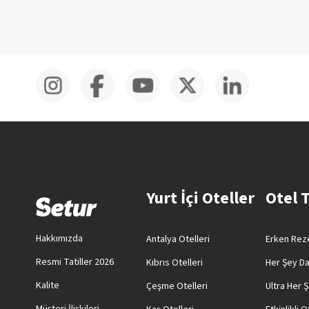
Yurt İçi Oteller
Otel 
Hakkımızda
Antalya Otelleri
Erken Reze
Resmi Tatiller 2026
Kıbrıs Otelleri
Her Şey Da
Kalite
Çeşme Otelleri
Ultra Her Ş
Müşteri İlişkileri