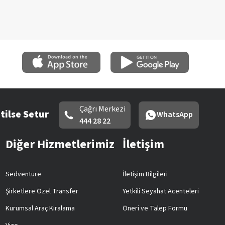
Çağrı Merkezi
tilse Setur
WhatsApp
444 28 22
Diğer Hizmetlerimiz
İletişim
Sedventure
İletişim Bilgileri
Şirketlere Özel Transfer
Yetkili Seyahat Acenteleri
Kurumsal Araç Kiralama
Öneri ve Talep Formu