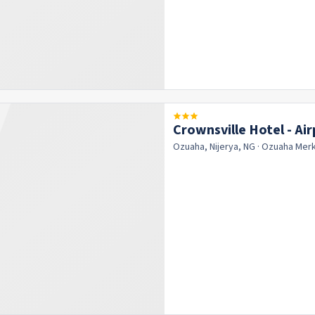
Crownsville Hotel - Ai
Ozuaha, Nijerya, NG
· Ozuaha
Mer