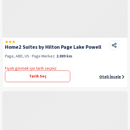
Home2 Suites by Hilton Page Lake Powell
Page, ABD, US
· Page
Merkez:
2.889 km
Fiyatı görmek için tarih seçiniz
Tarih Seç
Oteli İncele