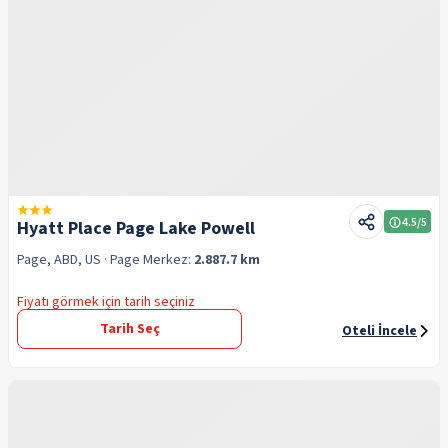
4.5
/5
Hyatt Place Page Lake Powell
Page, ABD, US
· Page
Merkez:
2.887.7 km
Fiyatı görmek için tarih seçiniz
Tarih Seç
Oteli İncele