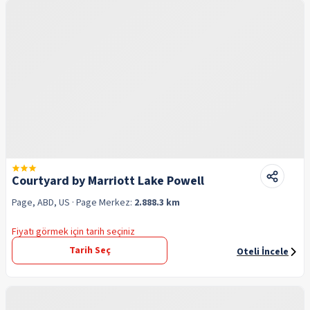
Courtyard by Marriott Lake Powell
Page, ABD, US
· Page
Merkez:
2.888.3 km
Fiyatı görmek için tarih seçiniz
Tarih Seç
Oteli İncele