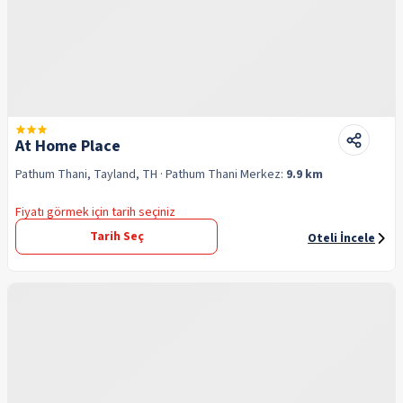
At Home Place
Pathum Thani, Tayland, TH
· Pathum Thani
Merkez:
9.9 km
Fiyatı görmek için tarih seçiniz
Tarih Seç
Oteli İncele