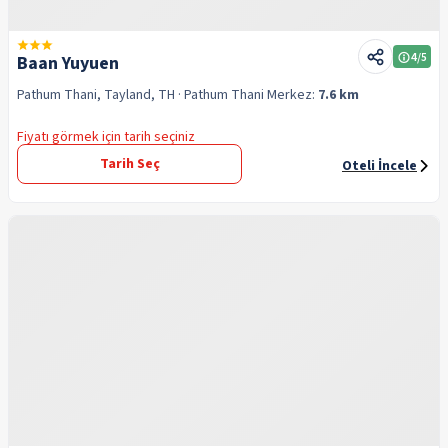
4
/5
Baan Yuyuen
Pathum Thani, Tayland, TH
· Pathum Thani
Merkez:
7.6 km
Fiyatı görmek için tarih seçiniz
Tarih Seç
Oteli İncele