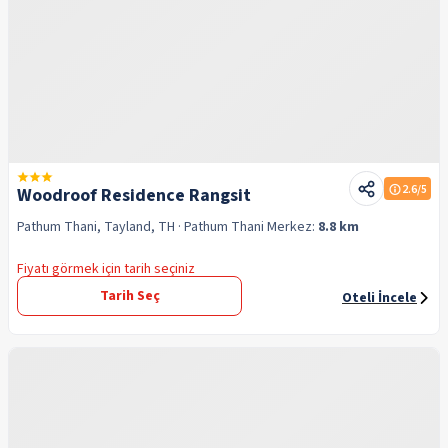
2.6
/5
Woodroof Residence Rangsit
Pathum Thani, Tayland, TH
· Pathum Thani
Merkez:
8.8 km
Fiyatı görmek için tarih seçiniz
Tarih Seç
Oteli İncele