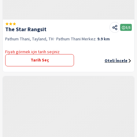
5
/5
The Star Rangsit
Pathum Thani, Tayland, TH
· Pathum Thani
Merkez:
9.9 km
Fiyatı görmek için tarih seçiniz
Tarih Seç
Oteli İncele