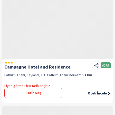
4
/5
Campagne Hotel and Residence
Pathum Thani, Tayland, TH
· Pathum Thani
Merkez:
5.1 km
Fiyatı görmek için tarih seçiniz
Tarih Seç
Oteli İncele