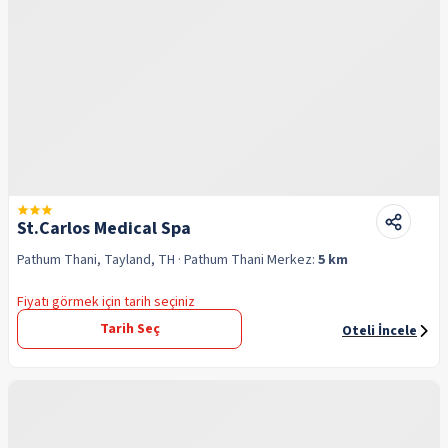
St.Carlos Medical Spa
Pathum Thani, Tayland, TH
· Pathum Thani
Merkez:
5 km
Fiyatı görmek için tarih seçiniz
Tarih Seç
Oteli İncele