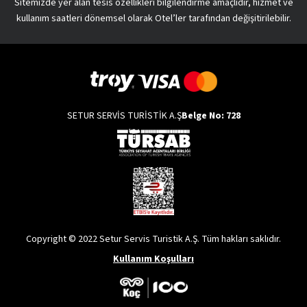
Sitemizde yer alan tesis özellikleri bilgilendirme amaçlıdır, hizmet ve
kullanım saatleri dönemsel olarak Otel’ler tarafından değişitirilebilir.
SETUR SERVİS TURİSTİK A.Ş
Belge No: 728
Copyright © 2022 Setur Servis Turistik A.Ş. Tüm hakları saklıdır.
Kullanım Koşulları