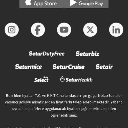
Belirtilen fiyatlar T.C. ve K.K.T.C. vatandaşları için geçerli olup tesisler
yabancı uyruklu misafirlerden fiyat farkı talep edebilmektedir. Yabancı
uyruklu misafirlere uygulanacak fiyatları çağrı merkezimizden
öğrenebilirsiniz.