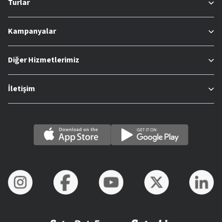
Turlar
Kampanyalar
Diğer Hizmetlerimiz
İletişim