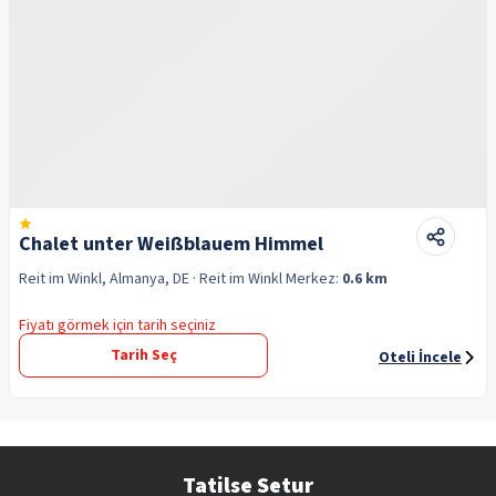
Chalet unter Weißblauem Himmel
Reit im Winkl, Almanya, DE
· Reit im Winkl
Merkez:
0.6 km
Fiyatı görmek için tarih seçiniz
Tarih Seç
Oteli İncele
Tatilse Setur