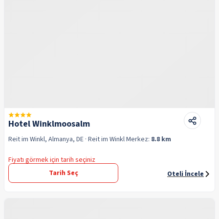
Hotel Winklmoosalm
Reit im Winkl, Almanya, DE
· Reit im Winkl
Merkez:
8.8 km
Fiyatı görmek için tarih seçiniz
Tarih Seç
Oteli İncele