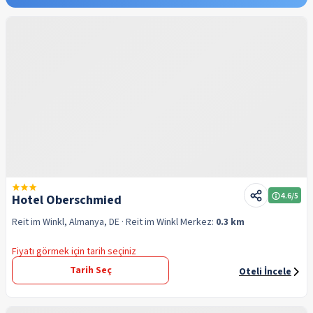
4.6
/5
Hotel Oberschmied
Reit im Winkl, Almanya, DE
· Reit im Winkl
Merkez:
0.3 km
Fiyatı görmek için tarih seçiniz
Tarih Seç
Oteli İncele