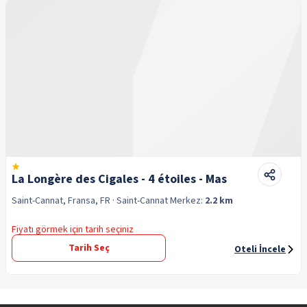
La Longère des Cigales - 4 étoiles - Mas
Saint-Cannat, Fransa, FR
· Saint-Cannat
Merkez:
2.2 km
Fiyatı görmek için tarih seçiniz
Tarih Seç
Oteli İncele