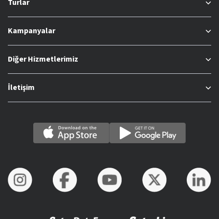
Turlar
Kampanyalar
Diğer Hizmetlerimiz
İletişim