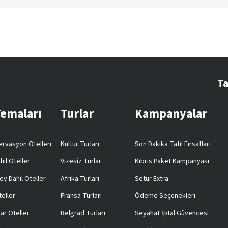
Ta
Temaları
Turlar
Kampanyalar
rvasyon Otelleri
Kültür Turları
Son Dakika Tatil Fırsatları
hil Oteller
Vizesiz Turlar
Kıbrıs Paket Kampanyası
ey Dahil Oteller
Afrika Turları
Setur Extra
teller
Fransa Turları
Ödeme Seçenekleri
ar Oteller
Belgrad Turları
Seyahat İptal Güvencesi