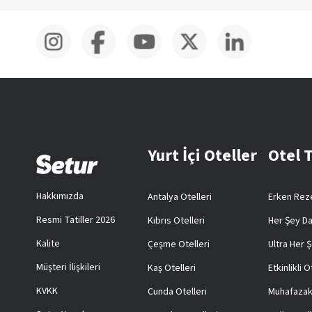
Yurt İçi Oteller
Otel 
Hakkımızda
Antalya Otelleri
Erken Reze
Resmi Tatiller 2026
Kıbrıs Otelleri
Her Şey Da
Kalite
Çeşme Otelleri
Ultra Her Ş
Müşteri İlişkileri
Kaş Otelleri
Etkinlikli O
KVKK
Cunda Otelleri
Muhafazak