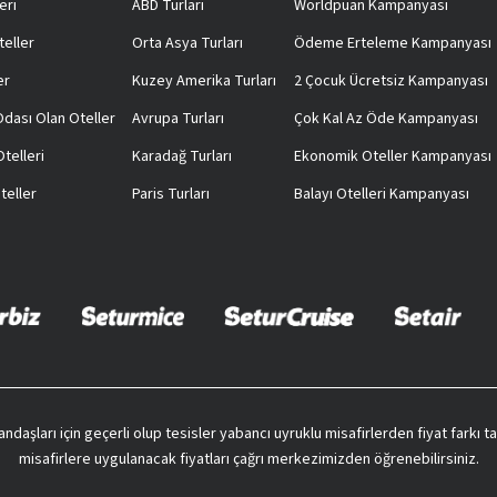
eri
ABD Turları
Worldpuan Kampanyası
teller
Orta Asya Turları
Ödeme Erteleme Kampanyası
er
Kuzey Amerika Turları
2 Çocuk Ücretsiz Kampanyası
 Odası Olan Oteller
Avrupa Turları
Çok Kal Az Öde Kampanyası
telleri
Karadağ Turları
Ekonomik Oteller Kampanyası
teller
Paris Turları
Balayı Otelleri Kampanyası
vatandaşları için geçerli olup tesisler yabancı uyruklu misafirlerden fiyat farkı
misafirlere uygulanacak fiyatları çağrı merkezimizden öğrenebilirsiniz.