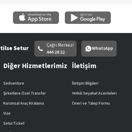
Çağrı Merkezi
tilse Setur
WhatsApp
444 28 22
Diğer Hizmetlerimiz
İletişim
Sedventure
İletişim Bilgileri
Şirketlere Özel Transfer
Yetkili Seyahat Acenteleri
Kurumsal Araç Kiralama
Öneri ve Talep Formu
Vize
SeturTicket