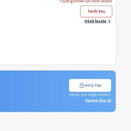
Fiyatı görmek için tarih seçiniz
Tarih Seç
Oteli İncele
Giriş Yap
Henüz üye değil misiniz?
Hemen Üye Ol