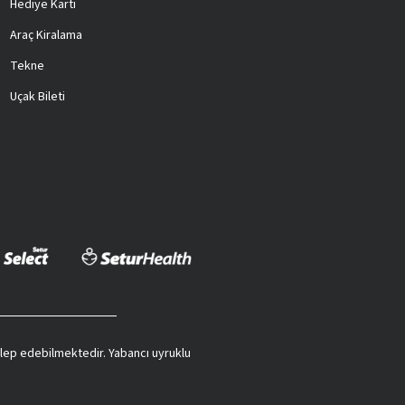
Hediye Kartı
Araç Kiralama
Tekne
Uçak Bileti
 talep edebilmektedir. Yabancı uyruklu