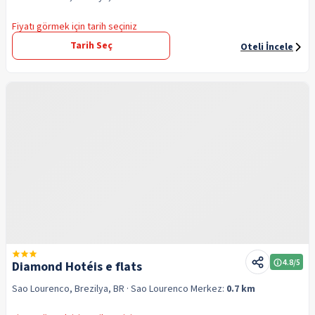
Fiyatı görmek için tarih seçiniz
Tarih Seç
Oteli İncele
4.8
/5
Diamond Hotéis e flats
Sao Lourenco, Brezilya, BR
· Sao Lourenco
Merkez:
0.7 km