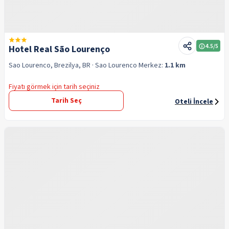
4.5
/5
Hotel Real São Lourenço
Sao Lourenco, Brezilya, BR
· Sao Lourenco
Merkez:
1.1 km
Fiyatı görmek için tarih seçiniz
Tarih Seç
Oteli İncele