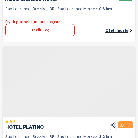
Sao Lourenco, Brezilya, BR
· Sao Lourenco
Merkez:
0.5 km
Fiyatı görmek için tarih seçiniz
Tarih Seç
Oteli İncele
3.3
/5
HOTEL PLATINO
Sao Lourenco, Brezilya, BR
· Sao Lourenco
Merkez:
1.2 km