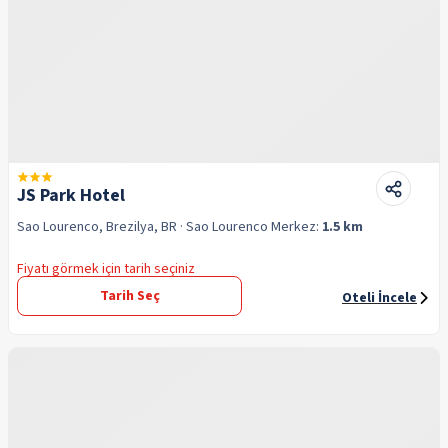
JS Park Hotel
Sao Lourenco, Brezilya, BR
· Sao Lourenco
Merkez:
1.5 km
Fiyatı görmek için tarih seçiniz
Tarih Seç
Oteli İncele