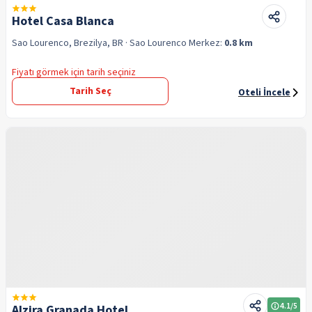
Hotel Casa Blanca
Sao Lourenco, Brezilya, BR
· Sao Lourenco
Merkez:
0.8 km
Fiyatı görmek için tarih seçiniz
Tarih Seç
Oteli İncele
4.1
/5
Alzira Granada Hotel