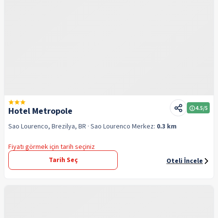
4.5
/5
Hotel Metropole
Sao Lourenco, Brezilya, BR
· Sao Lourenco
Merkez:
0.3 km
Fiyatı görmek için tarih seçiniz
Tarih Seç
Oteli İncele