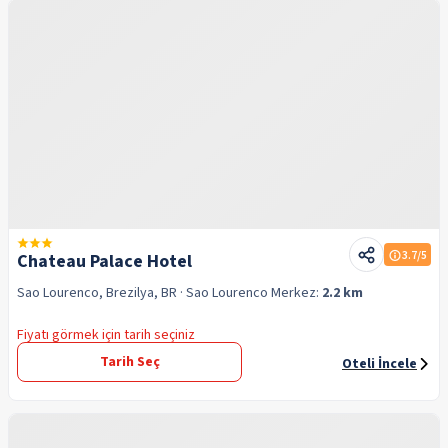
3.7
/5
Chateau Palace Hotel
Sao Lourenco, Brezilya, BR
· Sao Lourenco
Merkez:
2.2 km
Fiyatı görmek için tarih seçiniz
Tarih Seç
Oteli İncele