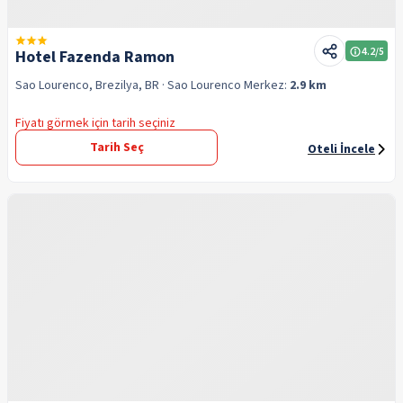
4.2
/5
Hotel Fazenda Ramon
Sao Lourenco, Brezilya, BR
· Sao Lourenco
Merkez:
2.9 km
Fiyatı görmek için tarih seçiniz
Tarih Seç
Oteli İncele