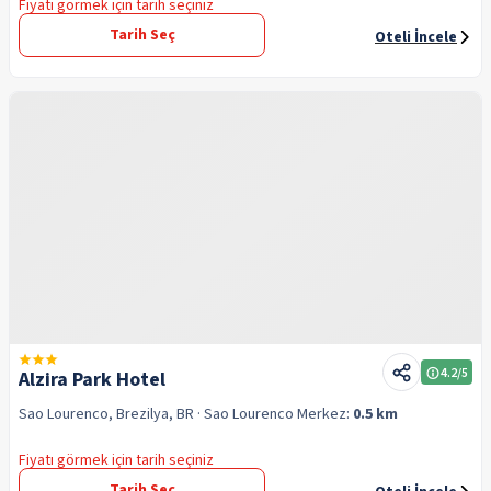
Fiyatı görmek için tarih seçiniz
Tarih Seç
Oteli İncele
4.2
/5
Alzira Park Hotel
Sao Lourenco, Brezilya, BR
· Sao Lourenco
Merkez:
0.5 km
Fiyatı görmek için tarih seçiniz
Tarih Seç