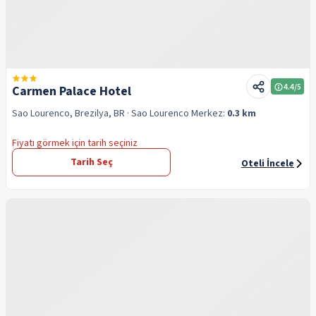
4.4
/5
Carmen Palace Hotel
Sao Lourenco, Brezilya, BR
· Sao Lourenco
Merkez:
0.3 km
Fiyatı görmek için tarih seçiniz
Tarih Seç
Oteli İncele