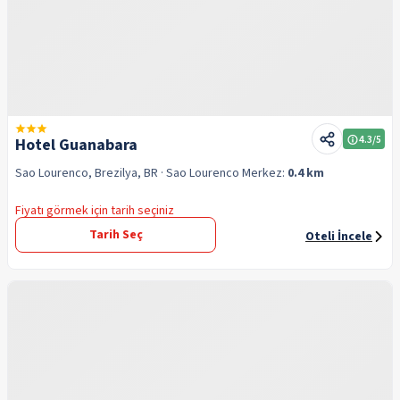
4.3
/5
Hotel Guanabara
Sao Lourenco, Brezilya, BR
· Sao Lourenco
Merkez:
0.4 km
Fiyatı görmek için tarih seçiniz
Tarih Seç
Oteli İncele