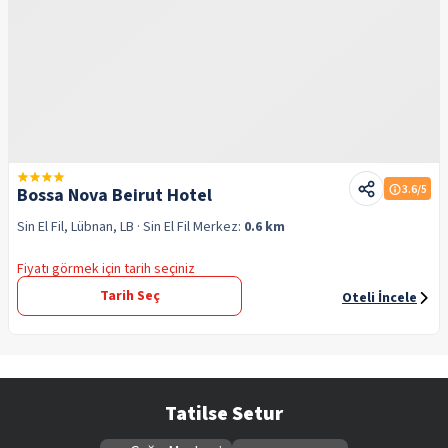
3.6
/5
Bossa Nova Beirut Hotel
Sin El Fil, Lübnan, LB
· Sin El Fil
Merkez:
0.6 km
Fiyatı görmek için tarih seçiniz
Tarih Seç
Oteli İncele
Tatilse Setur