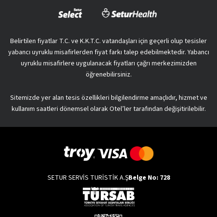
Belirtilen fiyatlar T.C. ve K.K.T.C. vatandaşları için geçerli olup tesisler
yabancı uyruklu misafirlerden fiyat farkı talep edebilmektedir. Yabancı
uyruklu misafirlere uygulanacak fiyatları çağrı merkezimizden
öğrenebilirsiniz.
Sitemizde yer alan tesis özellikleri bilgilendirme amaçlıdır, hizmet ve
kullanım saatleri dönemsel olarak Otel’ler tarafından değişitirilebilir.
SETUR SERVİS TURİSTİK A.Ş
Belge No: 728