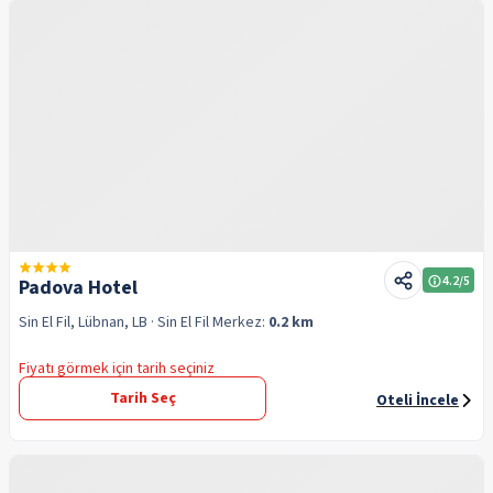
4.2
/5
Padova Hotel
Sin El Fil, Lübnan, LB
· Sin El Fil
Merkez:
0.2 km
Fiyatı görmek için tarih seçiniz
Tarih Seç
Oteli İncele