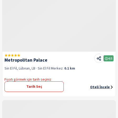
4
/5
Metropolitan Palace
Sin El Fil, Lübnan, LB
· Sin El Fil
Merkez:
0.1 km
Fiyatı görmek için tarih seçiniz
Tarih Seç
Oteli İncele