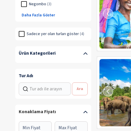
Negombo
(
3
)
Daha Fazla Göster
Sadece yer olan turları göster
(
4
)
Ürün Kategorileri
Tur Adı
Ara
Konaklama Fiyatı