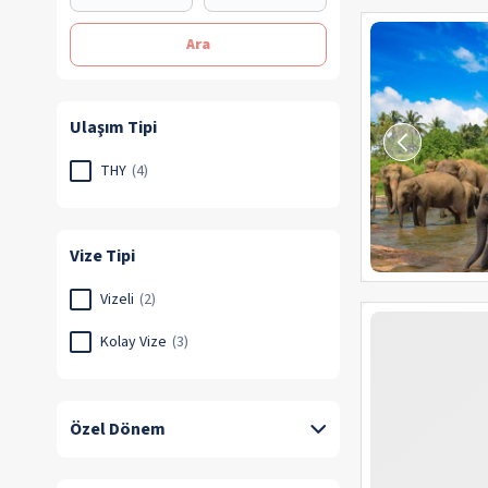
Ara
Ulaşım Tipi
THY
(4)
Vize Tipi
Vizeli
(2)
Kolay Vize
(3)
Özel Dönem