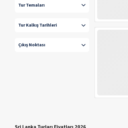
Tur Temaları
Tur Kalkış Tarihleri
Çıkış Noktası
Sri Lanka Turları Fiyatları 2026