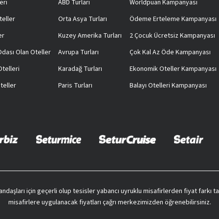
eri
ABD Turları
Worldpuan Kampanyası
teller
Orta Asya Turları
Ödeme Erteleme Kampanyası
er
Kuzey Amerika Turları
2 Çocuk Ücretsiz Kampanyası
 Odası Olan Oteller
Avrupa Turları
Çok Kal Az Öde Kampanyası
telleri
Karadağ Turları
Ekonomik Oteller Kampanyası
teller
Paris Turları
Balayı Otelleri Kampanyası
vatandaşları için geçerli olup tesisler yabancı uyruklu misafirlerden fiyat farkı
misafirlere uygulanacak fiyatları çağrı merkezimizden öğrenebilirsiniz.