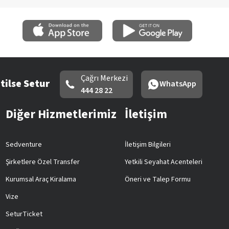
Çağrı Merkezi
tilse Setur
WhatsApp
444 28 22
Diğer Hizmetlerimiz
İletişim
Sedventure
İletişim Bilgileri
Şirketlere Özel Transfer
Yetkili Seyahat Acenteleri
Kurumsal Araç Kiralama
Öneri ve Talep Formu
Vize
SeturTicket