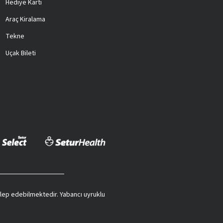
Hediye Kartı
Araç Kiralama
Tekne
Uçak Bileti
 talep edebilmektedir. Yabancı uyruklu