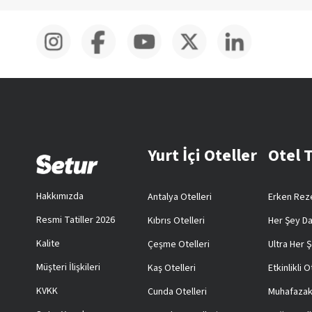
Yurt İçi Oteller
Otel 
Hakkımızda
Antalya Otelleri
Erken Reze
Resmi Tatiller 2026
Kıbrıs Otelleri
Her Şey Da
Kalite
Çeşme Otelleri
Ultra Her Ş
Müşteri İlişkileri
Kaş Otelleri
Etkinlikli O
KVKK
Cunda Otelleri
Muhafazak