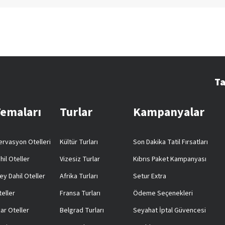
Ta
Temaları
Turlar
Kampanyalar
rvasyon Otelleri
Kültür Turları
Son Dakika Tatil Fırsatları
hil Oteller
Vizesiz Turlar
Kıbrıs Paket Kampanyası
ey Dahil Oteller
Afrika Turları
Setur Extra
teller
Fransa Turları
Ödeme Seçenekleri
ar Oteller
Belgrad Turları
Seyahat İptal Güvencesi