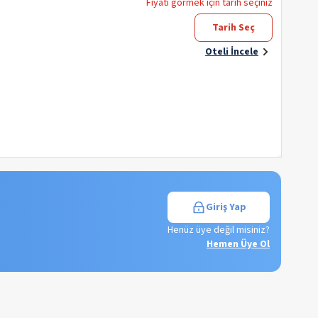
Fiyatı görmek için tarih seçiniz
Tarih Seç
Oteli İncele
Giriş Yap
Henüz üye değil misiniz?
Hemen Üye Ol