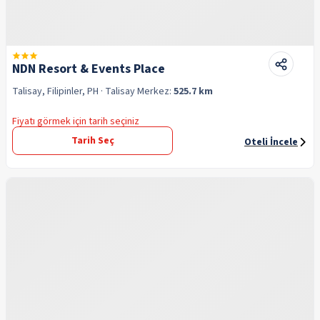
NDN Resort & Events Place
Talisay, Filipinler, PH
· Talisay
Merkez:
525.7 km
Fiyatı görmek için tarih seçiniz
Tarih Seç
Oteli İncele