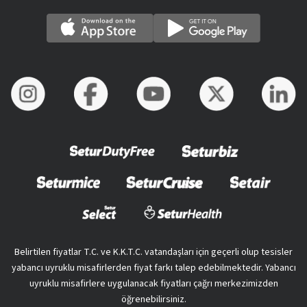
Belirtilen fiyatlar T.C. ve K.K.T.C. vatandaşları için geçerli olup tesisler
yabancı uyruklu misafirlerden fiyat farkı talep edebilmektedir. Yabancı
uyruklu misafirlere uygulanacak fiyatları çağrı merkezimizden
öğrenebilirsiniz.