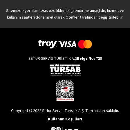
Sitemizde yer alan tesis özellikleri bilgilendirme amaçlıdır, hizmet ve
kullanım saatleri dönemsel olarak Otel’ler tarafından değişitirilebilir.
SETUR SERVİS TURİSTİK A.Ş
Belge No: 728
Copyright © 2022 Setur Servis Turistik A.Ş. Tüm hakları saklıdır.
Kullanım Koşulları