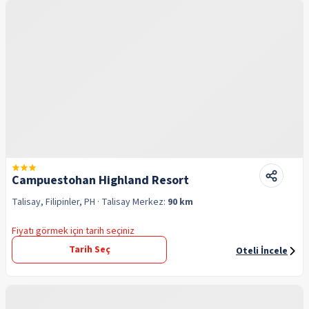
Campuestohan Highland Resort
Talisay, Filipinler, PH
· Talisay
Merkez:
90 km
Fiyatı görmek için tarih seçiniz
Tarih Seç
Oteli İncele