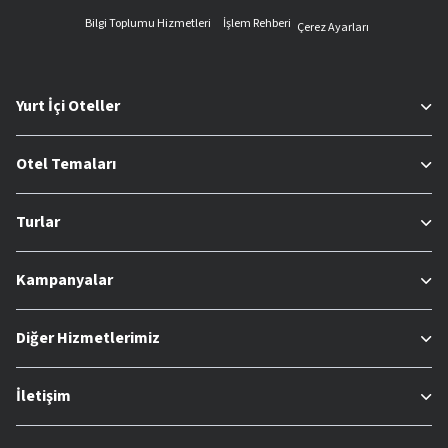
Bilgi Toplumu Hizmetleri
İşlem Rehberi
Çerez Ayarları
Yurt İçi Oteller
Otel Temaları
Turlar
Kampanyalar
Diğer Hizmetlerimiz
İletişim