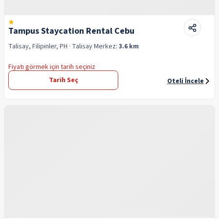
Tampus Staycation Rental Cebu
Talisay, Filipinler, PH
· Talisay
Merkez:
3.6 km
Fiyatı görmek için tarih seçiniz
Tarih Seç
Oteli İncele