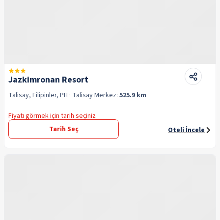
Jazkimronan Resort
Talisay, Filipinler, PH
· Talisay
Merkez:
525.9 km
Fiyatı görmek için tarih seçiniz
Tarih Seç
Oteli İncele