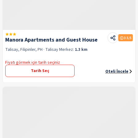
3.5
/5
Manora Apartments and Guest House
Talisay, Filipinler, PH
· Talisay
Merkez:
1.3 km
Fiyatı görmek için tarih seçiniz
Tarih Seç
Oteli İncele